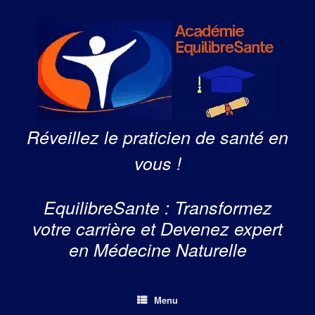
Skip
to
content
Réveillez le praticien de santé en
vous !
EquilibreSante : Transformez
votre carrière et Devenez expert
en Médecine Naturelle
Menu