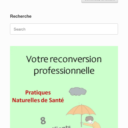
Recherche
Search
for: