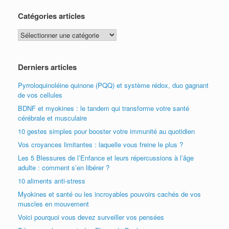
Catégories articles
Catégories
articles
Derniers articles
Pyrroloquinoléine quinone (PQQ) et système rédox, duo gagnant
de vos cellules
BDNF et myokines : le tandem qui transforme votre santé
cérébrale et musculaire
10 gestes simples pour booster votre immunité au quotidien
Vos croyances limitantes : laquelle vous freine le plus ?
Les 5 Blessures de l’Enfance et leurs répercussions à l’âge
adulte : comment s’en libérer ?
10 aliments anti-stress
Myokines et santé ou les incroyables pouvoirs cachés de vos
muscles en mouvement
Voici pourquoi vous devez surveiller vos pensées