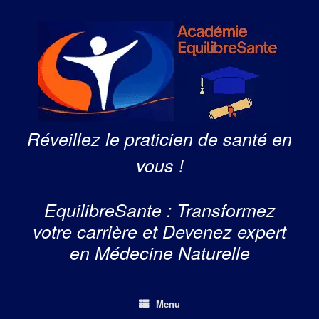
Skip
to
content
Réveillez le praticien de santé en
vous !
EquilibreSante : Transformez
votre carrière et Devenez expert
en Médecine Naturelle
Menu