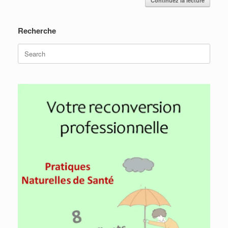
Continuez la lecture
Recherche
Search
for: