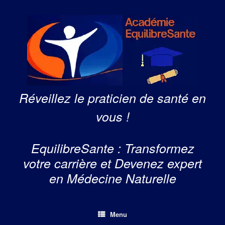
Skip
to
content
Réveillez le praticien de santé en
vous !
EquilibreSante : Transformez
votre carrière et Devenez expert
en Médecine Naturelle
Menu