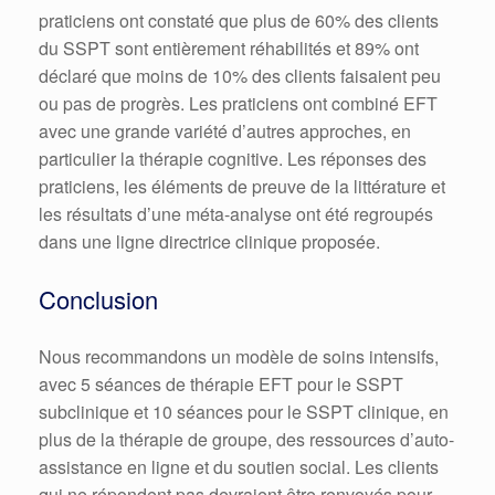
praticiens ont constaté que plus de 60% des clients
du SSPT sont entièrement réhabilités et 89% ont
déclaré que moins de 10% des clients faisaient peu
ou pas de progrès.
Les praticiens ont combiné EFT
avec une grande variété d’autres approches, en
particulier la thérapie cognitive.
Les réponses des
praticiens, les éléments de preuve de la littérature et
les résultats d’une méta-analyse ont été regroupés
dans une ligne directrice clinique proposée.
Conclusion
Nous recommandons un modèle de soins intensifs,
avec 5 séances de thérapie EFT pour le SSPT
subclinique et 10 séances pour le SSPT clinique, en
plus de la thérapie de groupe, des ressources d’auto-
assistance en ligne et du soutien social.
Les clients
qui ne répondent pas devraient être renvoyés pour