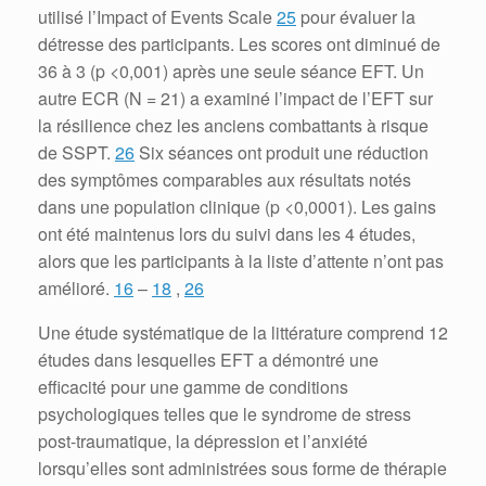
utilisé l’Impact of Events Scale
25
pour évaluer la
détresse des participants.
Les scores ont diminué de
36 à 3 (p <0,001) après une seule séance EFT.
Un
autre ECR (N = 21) a examiné l’impact de l’EFT sur
la résilience chez les anciens combattants à risque
de SSPT.
26
Six séances ont produit une réduction
des symptômes comparables aux résultats notés
dans une population clinique (p <0,0001).
Les gains
ont été maintenus lors du suivi dans les 4 études,
alors que les participants à la liste d’attente n’ont pas
amélioré.
16
–
18
,
26
Une étude systématique de la littérature comprend 12
études dans lesquelles EFT a démontré une
efficacité pour une gamme de conditions
psychologiques telles que le syndrome de stress
post-traumatique, la dépression et l’anxiété
lorsqu’elles sont administrées sous forme de thérapie