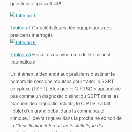
questions dépassait 448.
Tableau 1
Caractéristiques démographiques des
praticiens interrogés
Tableau 5
Résultats du syndrome de stress post-
traumatique
Un élément a demandé aux praticiens d’estimer le
nombre de sessions requises pour traiter le SSPT
complexe (TSPT).
Bien que le C-PTSD n’apparaisse
pas comme un diagnostic distinct du SSPT dans les
manuels de diagnostic actuels, le C-PTSD a fait
l’objet d’un grand débat dans la communauté
clinique.
Il devrait figurer dans la prochaine édition de
la
Classification internationale statistique des