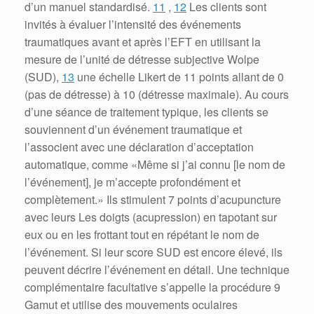
d’un manuel standardisé.
11
,
12
Les clients sont
invités à évaluer l’intensité des événements
traumatiques avant et après l’EFT en utilisant la
mesure de l’unité de détresse subjective Wolpe
(SUD),
13
une échelle Likert de 11 points allant de 0
(pas de détresse) à 10 (détresse maximale).
Au cours
d’une séance de traitement typique, les clients se
souviennent d’un événement traumatique et
l’associent avec une déclaration d’acceptation
automatique, comme «Même si j’ai connu [le nom de
l’événement], je m’accepte profondément et
complètement.» Ils stimulent 7 points d’acupuncture
avec leurs Les doigts (acupression) en tapotant sur
eux ou en les frottant tout en répétant le nom de
l’événement.
Si leur score SUD est encore élevé, ils
peuvent décrire l’événement en détail.
Une technique
complémentaire facultative s’appelle la procédure 9
Gamut et utilise des mouvements oculaires