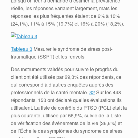
Lorsqu’on leur a demandé d’estimer la prévalence
réelle, les réponses variaient largement, mais les
réponses les plus fréquentes étaient de 6% à 10%
(24,1%), 11% à 15% (19,7%) et 16% à 20% (18,2%).
Tableau 3
Mesurer le syndrome de stress post-
traumatique (SSPT) et les renvois
Des instruments validés pour suivre le progrès du
client ont été utilisés par 29,3% des répondants, ce
qui correspond à d’autres enquêtes auprès des
professionnels de la santé mentale.
32
Sur les 448
répondants, 153 ont déclaré quelles évaluations ils
utilisaient.
La liste de contrôle du PTSD (PCL) était la
plus courante, utilisée par 56,9%, suivie de la Liste
de vérification des événements de la vie (36,6%) et
de l’Échelle des symptômes du syndrome de stress