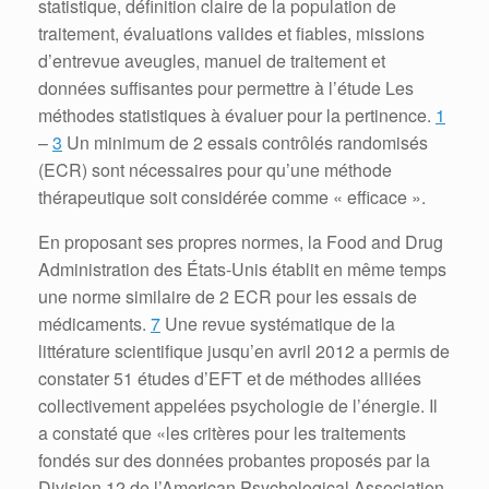
statistique, définition claire de la population de
traitement, évaluations valides et fiables, missions
d’entrevue aveugles, manuel de traitement et
données suffisantes pour permettre à l’étude Les
méthodes statistiques à évaluer pour la pertinence.
1
–
3
Un minimum de 2 essais contrôlés randomisés
(ECR) sont nécessaires pour qu’une méthode
thérapeutique soit considérée comme « efficace ».
En proposant ses propres normes, la Food and Drug
Administration des États-Unis établit en même temps
une norme similaire de 2 ECR pour les essais de
médicaments.
7
Une revue systématique de la
littérature scientifique jusqu’en avril 2012 a permis de
constater 51 études d’EFT et de méthodes alliées
collectivement appelées psychologie de l’énergie.
Il
a constaté que «les critères pour les traitements
fondés sur des données probantes proposés par la
Division 12 de l’American Psychological Association