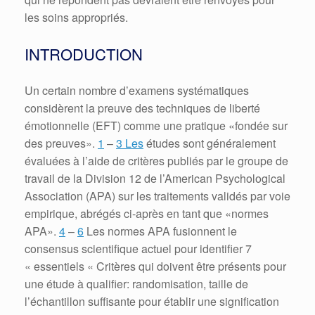
les soins appropriés.
INTRODUCTION
Un certain nombre d’examens systématiques
considèrent la preuve des techniques de liberté
émotionnelle (EFT) comme une pratique «fondée sur
des preuves».
1
–
3 Les
études sont généralement
évaluées à l’aide de critères publiés par le groupe de
travail de la Division 12 de l’American Psychological
Association (APA) sur les traitements validés par voie
empirique, abrégés ci-après en tant que «normes
APA».
4
–
6
Les normes APA fusionnent le
consensus scientifique actuel pour identifier 7
« essentiels « Critères qui doivent être présents pour
une étude à qualifier: randomisation, taille de
l’échantillon suffisante pour établir une signification