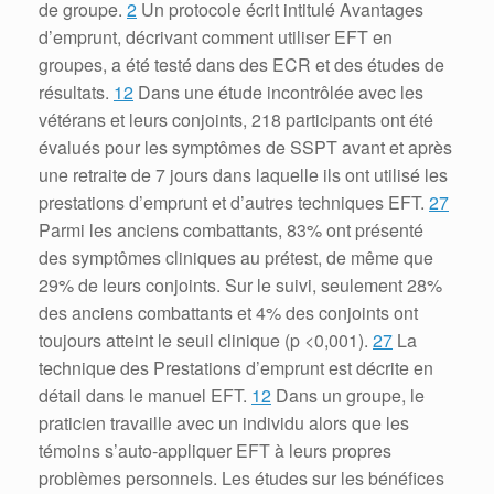
de groupe.
2
Un protocole écrit intitulé Avantages
d’emprunt, décrivant comment utiliser EFT en
groupes, a été testé dans des ECR et des études de
résultats.
12
Dans une étude incontrôlée avec les
vétérans et leurs conjoints, 218 participants ont été
évalués pour les symptômes de SSPT avant et après
une retraite de 7 jours dans laquelle ils ont utilisé les
prestations d’emprunt et d’autres techniques EFT.
27
Parmi les anciens combattants, 83% ont présenté
des symptômes cliniques au prétest, de même que
29% de leurs conjoints.
Sur le suivi, seulement 28%
des anciens combattants et 4% des conjoints ont
toujours atteint le seuil clinique (p <0,001).
27
La
technique des Prestations d’emprunt est décrite en
détail dans le manuel EFT.
12
Dans un groupe, le
praticien travaille avec un individu alors que les
témoins s’auto-appliquer EFT à leurs propres
problèmes personnels.
Les études sur les bénéfices