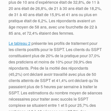
plus de 10 ans d’expérience était de 32,8%, de 11 à
20 ans était de 26,8%, de 21 à 30 ans était de 18,2%,
de 31 à 40 ans était de 15,9% et 41 ans ou plus en
pratique était de 6,2%.
Les répondants avaient un
âge moyen de 58 ans, avec une fourchette de 22 à
85 ans, et 72,4% étaient des femmes.
Le tableau 2
présente les profils de traitement pour
les clients positifs pour le SSPT.
Les clients du SSPT
constituaient plus de 20% de la pratique pour 37,0%
des praticiens et moins de 10% pour 39,9% des
répondants.
Près de la moitié des répondants
(45,2%) ont déclaré avoir travaillé avec plus de 50
clients atteints de SSPT et 41,4% ont déclaré qu’ils
passaient plus de 5 heures par semaine à traiter le
SSPT.
Les estimations du nombre moyen de séances
nécessaires pour traiter avec succès le SSPT
complexe se situaient entre 1 et 5 pour 25,7% des