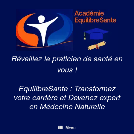
Skip
to
content
Réveillez le praticien de santé en
vous !
EquilibreSante : Transformez
votre carrière et Devenez expert
en Médecine Naturelle
Menu