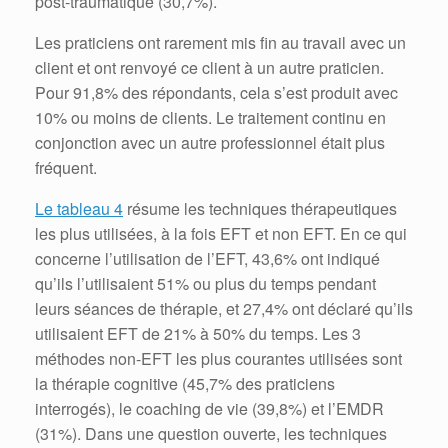
post-traumatique (30,7%).
Les praticiens ont rarement mis fin au travail avec un
client et ont renvoyé ce client à un autre praticien.
Pour 91,8% des répondants, cela s’est produit avec
10% ou moins de clients.
Le traitement continu en
conjonction avec un autre professionnel était plus
fréquent.
Le tableau 4
résume les techniques thérapeutiques
les plus utilisées, à la fois EFT et non EFT.
En ce qui
concerne l’utilisation de l’EFT, 43,6% ont indiqué
qu’ils l’utilisaient 51% ou plus du temps pendant
leurs séances de thérapie, et 27,4% ont déclaré qu’ils
utilisaient EFT de 21% à 50% du temps.
Les 3
méthodes non-EFT les plus courantes utilisées sont
la thérapie cognitive (45,7% des praticiens
interrogés), le coaching de vie (39,8%) et l’EMDR
(31%).
Dans une question ouverte, les techniques