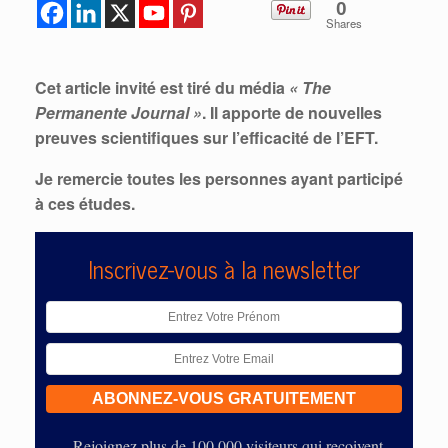
0
Shares
Cet article invité est tiré du média
« The
Permanente Journal »
. Il apporte de nouvelles
preuves scientifiques sur l’efficacité de l’EFT.
Je remercie toutes les personnes ayant participé
à ces études.
Inscrivez-vous à la newsletter
Rejoignez plus de 100 000 visiteurs qui reçoivent