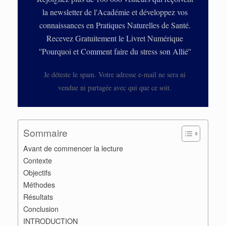
la newsletter de l'Académie et développez vos
connaissances en Pratiques Naturelles de Santé.
Recevez Gratuitement le Livret Numérique
''Pourquoi et Comment faire du stress son Allié''
Je déteste le spam. Votre adresse e-mail ne sera ni
vendue ni partagée avec qui que ce soit.
Sommaire
Avant de commencer la lecture
Contexte
Objectifs
Méthodes
Résultats
Conclusion
INTRODUCTION