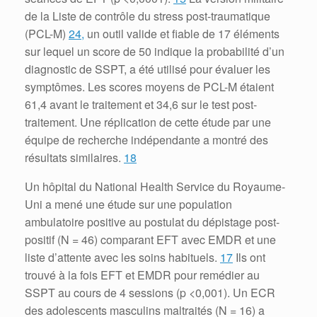
de la Liste de contrôle du stress post-traumatique
(PCL-M)
24,
un outil valide et fiable de 17 éléments
sur lequel un score de 50 indique la probabilité d’un
diagnostic de SSPT, a été utilisé pour évaluer les
symptômes.
Les scores moyens de PCL-M étaient
61,4 avant le traitement et 34,6 sur le test post-
traitement.
Une réplication de cette étude par une
équipe de recherche indépendante a montré des
résultats similaires.
18
Un hôpital du National Health Service du Royaume-
Uni a mené une étude sur une population
ambulatoire positive au postulat du dépistage post-
positif (N = 46) comparant EFT avec EMDR et une
liste d’attente avec les soins habituels.
17
Ils ont
trouvé à la fois EFT et EMDR pour remédier au
SSPT au cours de 4 sessions (p <0,001).
Un ECR
des adolescents masculins maltraités (N = 16) a