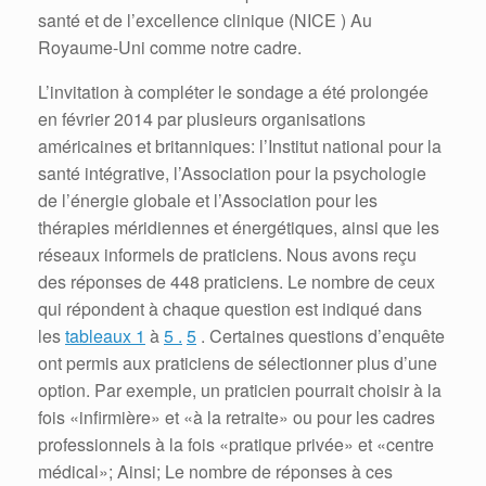
santé et de l’excellence clinique (NICE ) Au
Royaume-Uni comme notre cadre.
L’invitation à compléter le sondage a été prolongée
en février 2014 par plusieurs organisations
américaines et britanniques: l’Institut national pour la
santé intégrative, l’Association pour la psychologie
de l’énergie globale et l’Association pour les
thérapies méridiennes et énergétiques, ainsi que les
réseaux informels de praticiens.
Nous avons reçu
des réponses de 448 praticiens.
Le nombre de ceux
qui répondent à chaque question est indiqué dans
les
tableaux 1
à
5
.
5
.
Certaines questions d’enquête
ont permis aux praticiens de sélectionner plus d’une
option.
Par exemple, un praticien pourrait choisir à la
fois «infirmière» et «à la retraite» ou pour les cadres
professionnels à la fois «pratique privée» et «centre
médical»;
Ainsi;
Le nombre de réponses à ces