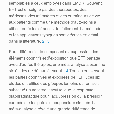
semblables à ceux employés dans EMDR.
Souvent,
EFT est enseigné par des thérapeutes, des
médecins, des infirmières et des entraîneurs de vie
aux patients comme une méthode d’auto-soins à
utiliser entre les séances de traitement.
La méthode
et les applications typiques sont décrites en détail
dans la littérature.
2
,
3
Pour différencier le composant d’acupression des
éléments cognitifs et d’exposition que EFT partage
avec d’autres thérapies, une méta-analyse a examiné
six études de démantèlement.
14
Tout en conservant
les parties cognitives et exposées de l’EFT, ces six
études ont utilisé des groupes témoins qui ont soit
substitué un traitement actif tel que la respiration
diaphragmatique pour l’acuupression ou la pression
exercée sur les points d’acupuncture simulés.
La
méta-analyse a révélé une grande différence de