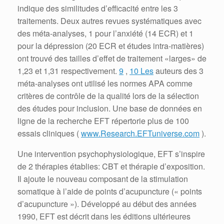
indique des similitudes d’efficacité entre les 3
traitements.
Deux autres revues systématiques avec
des méta-analyses, 1 pour l’anxiété (14 ECR) et 1
pour la dépression (20 ECR et études intra-matières)
ont trouvé des tailles d’effet de traitement «larges» de
1,23 et 1,31 respectivement.
9
,
10 Les
auteurs des 3
méta-analyses ont utilisé les normes APA comme
critères de contrôle de la qualité lors de la sélection
des études pour inclusion.
Une base de données en
ligne de la recherche EFT répertorie plus de 100
essais cliniques (
www.Research.EFTuniverse.com
).
Une intervention psychophysiologique, EFT s’inspire
de 2 thérapies établies: CBT et thérapie d’exposition.
Il ajoute le nouveau composant de la stimulation
somatique à l’aide de points d’acupuncture (« points
d’acupuncture »).
Développé au début des années
1990, EFT est décrit dans les éditions ultérieures