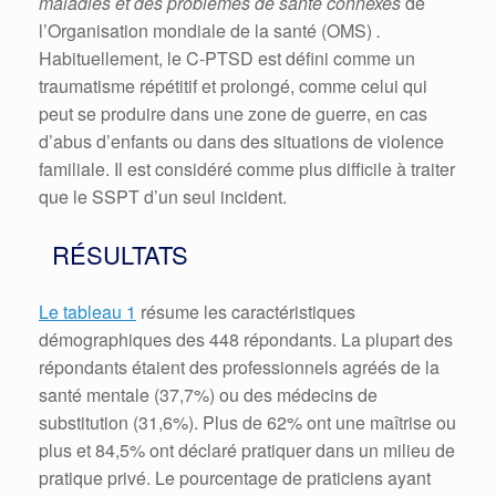
maladies et des problèmes de santé connexes
de
l’Organisation mondiale de la santé (OMS)
.
Habituellement, le C-PTSD est défini comme un
traumatisme répétitif et prolongé, comme celui qui
peut se produire dans une zone de guerre, en cas
d’abus d’enfants ou dans des situations de violence
familiale.
Il est considéré comme plus difficile à traiter
que le SSPT d’un seul incident.
RÉSULTATS
Le tableau 1
résume les caractéristiques
démographiques des 448 répondants.
La plupart des
répondants étaient des professionnels agréés de la
santé mentale (37,7%) ou des médecins de
substitution (31,6%).
Plus de 62% ont une maîtrise ou
plus et 84,5% ont déclaré pratiquer dans un milieu de
pratique privé.
Le pourcentage de praticiens ayant