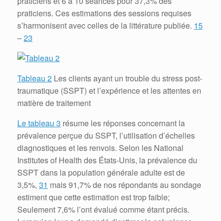
praticiens et 6 à 10 séances pour 37,3% des
praticiens.
Ces estimations des sessions requises
s’harmonisent avec celles de la littérature publiée.
15
–
23
Tableau 2
Les clients ayant un trouble du stress post-
traumatique (SSPT) et l’expérience et les attentes en
matière de traitement
Le tableau 3
résume les réponses concernant la
prévalence perçue du SSPT, l’utilisation d’échelles
diagnostiques et les renvois.
Selon les National
Institutes of Health des États-Unis, la prévalence du
SSPT dans la population générale adulte est de
3,5%,
31
mais 91,7% de nos répondants au sondage
estiment que cette estimation est trop faible;
Seulement 7,6% l’ont évalué comme étant précis.