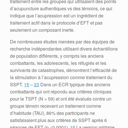
traitement entre les groupes qui utilisaient des points
d’acupuncture authentiques vs des témoins, ce qui
indique que l’acupression est un ingrédient de
traitement actif dans le protocole d’EFT et pas
seulement un composant inerte.
De nombreuses études menées par des équipes de
recherche indépendantes utilisant divers échantillons
de population différents, y compris les anciens
combattants, les adolescents, les réfugiés et les
survivants de catastrophes, démontrent l’efficacité de
la stimulation à l’acupression comme traitement du
SSPT.
15
–
23
Dans un ECR typique des anciens
combattants qui ont répondu aux critères cliniques
pour le TSPT (N
=
59) et ont été évalués contre un
groupe témoin recevant un traitement comme
d’habitude (TAU), 86% des participants ne
satisfaisaient plus aux critères de SSPT après 6
séances de EFT (p <0,0001).
15
La version militaire