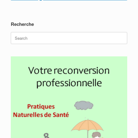
Recherche
Search
for: