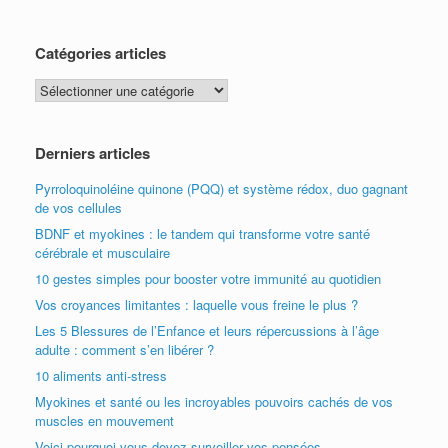
Catégories articles
Catégories
articles
Derniers articles
Pyrroloquinoléine quinone (PQQ) et système rédox, duo gagnant
de vos cellules
BDNF et myokines : le tandem qui transforme votre santé
cérébrale et musculaire
10 gestes simples pour booster votre immunité au quotidien
Vos croyances limitantes : laquelle vous freine le plus ?
Les 5 Blessures de l’Enfance et leurs répercussions à l’âge
adulte : comment s’en libérer ?
10 aliments anti-stress
Myokines et santé ou les incroyables pouvoirs cachés de vos
muscles en mouvement
Voici pourquoi vous devez surveiller vos pensées