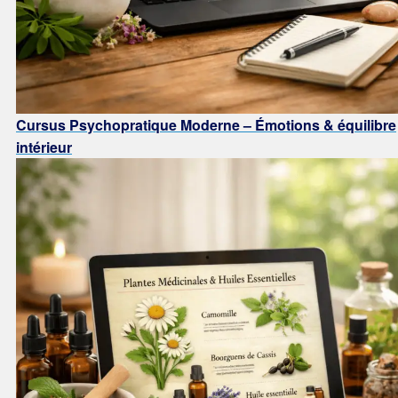
Cursus Psychopratique Moderne – Émotions & équilibre
intérieur