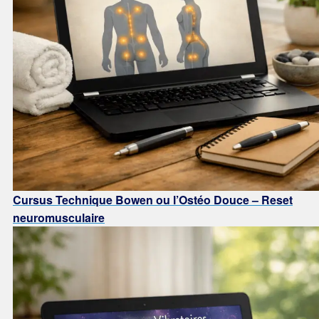
Cursus Technique Bowen ou l’Ostéo Douce – Reset
neuromusculaire