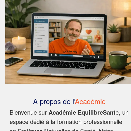
A propos de l’
Académie
Bienvenue sur
Académie EquilibreSant
e, un
espace dédié à la formation professionnelle
en Pratiques Naturelles de Santé. Notre