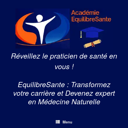
Skip
to
content
Réveillez le praticien de santé en
vous !
EquilibreSante : Transformez
votre carrière et Devenez expert
en Médecine Naturelle
Menu