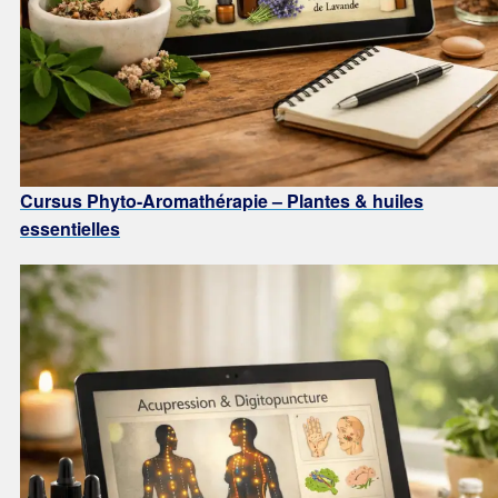
C
ursus Phyto-Aromathérapie – Plantes & huiles
essentielles