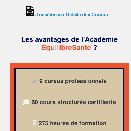
J’accède aux Détails des Cursus
→
Les avantages de l’
Académie
EquilibreSante
?
✔️
9 cursus professionnels
🎓
60 cours structurés
certifiants
⏳
275 heures de formation