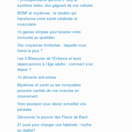
système rédox, duo gagnant de vos cellules
BDNF et myokines : le tandem qui
transforme votre santé cérébrale et
musculaire
10 gestes simples pour booster votre
immunité au quotidien
Vos croyances limitantes : laquelle vous
freine le plus ?
Les 5 Blessures de l’Enfance et leurs
répercussions à l’âge adulte : comment s’en
libérer ?
10 aliments anti-stress
Myokines et santé ou les incroyables
pouvoirs cachés de vos muscles en
mouvement
Voici pourquoi vous devez surveiller vos
pensées
Découvrez le pouvoir des Fleurs de Bach
21 jours pour changer une habitude : mythe
ou réalité?