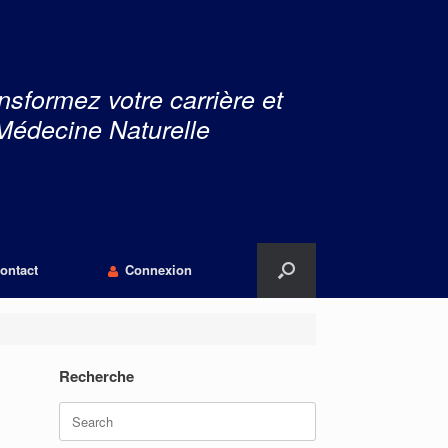
nsformez votre carrière et
Médecine Naturelle
ontact
Connexion
Recherche
Search
for: