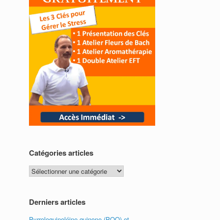
Catégories articles
Catégories
articles
Derniers articles
Pyrroloquinoléine quinone (PQQ) et