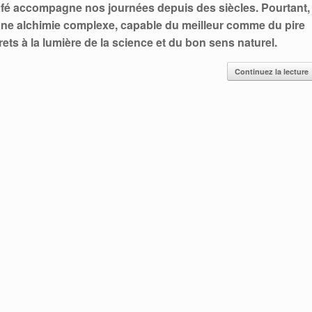
e café accompagne nos journées depuis des siècles. Pourtant,
une alchimie complexe, capable du meilleur comme du pire
ts à la lumière de la science et du bon sens naturel.
Continuez la lecture