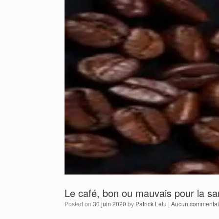
Le café, bon ou mauvais pour la sa
Posted on
30 juin 2020
by
Patrick Lelu
|
Aucun commentai