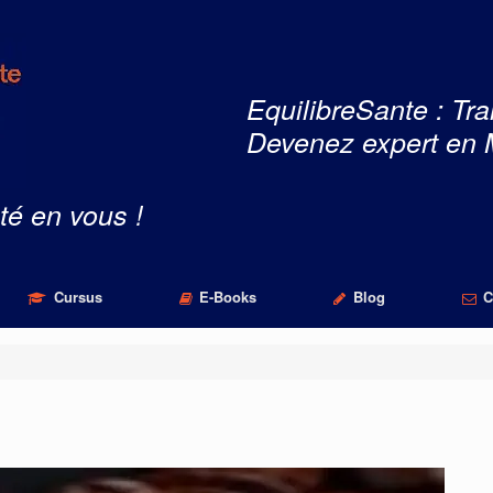
EquilibreSante : Tra
Devenez expert en 
té en vous !
Cursus
E-Books
Blog
C