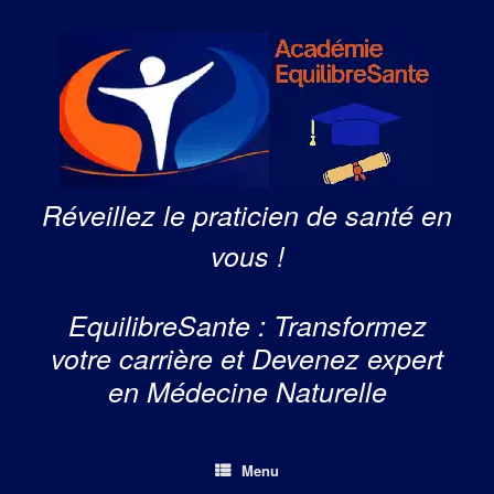
Skip
to
content
Réveillez le praticien de santé en
vous !
EquilibreSante : Transformez
votre carrière et Devenez expert
en Médecine Naturelle
Menu