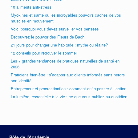
10 aliments anti-stress
Myokines et santé ou les incroyables pouvoirs cachés de vos
muscles en mouvement
Voici pourquoi vous devez surveiller vos pensées
Découvrez le pouvoir des Fleurs de Bach
21 jours pour changer une habitude : mythe ou réalité?
12 conseils pour retrouver le sommeil
Les 7 grandes tendances de pratiques naturelles de santé en
2026
Praticiens bien-être : s’adapter aux clients informés sans perdre
son identité
Entrepreneur et procrastination : comment enfin passer à l’action
La lumière, essentielle à la vie : ce que vous oubliez au quotidien
Rôle de l’Académie