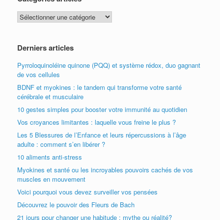
Catégories
articles
Derniers articles
Pyrroloquinoléine quinone (PQQ) et système rédox, duo gagnant
de vos cellules
BDNF et myokines : le tandem qui transforme votre santé
cérébrale et musculaire
10 gestes simples pour booster votre immunité au quotidien
Vos croyances limitantes : laquelle vous freine le plus ?
Les 5 Blessures de l’Enfance et leurs répercussions à l’âge
adulte : comment s’en libérer ?
10 aliments anti-stress
Myokines et santé ou les incroyables pouvoirs cachés de vos
muscles en mouvement
Voici pourquoi vous devez surveiller vos pensées
Découvrez le pouvoir des Fleurs de Bach
21 jours pour changer une habitude : mythe ou réalité?