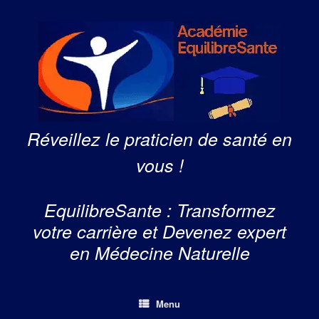
Skip
to
content
Réveillez le praticien de santé en
vous !
EquilibreSante : Transformez
votre carrière et Devenez expert
en Médecine Naturelle
Menu