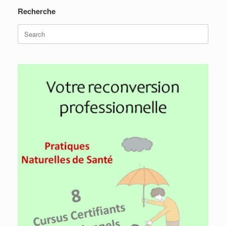
Recherche
Search
for: