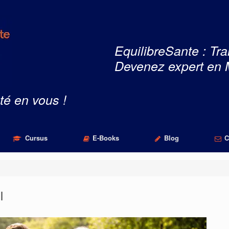
EquilibreSante : Tra
Devenez expert en 
té en vous !
Cursus
E-Books
Blog
C
l