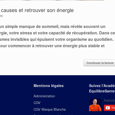
 causes et retrouver son énergie
re
 un simple manque de sommeil, mais révèle souvent un
gie, votre stress et votre capacité de récupération. Dans ce
smes invisibles qui épuisent votre organisme au quotidien.
pour commencer à retrouver une énergie plus stable et
Continuez la lecture
Mentions légales
Suivez l’Acad
EquilibreSante
Administration
CGV
CGV Marque Blanche