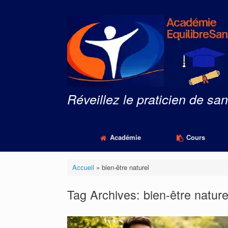
Skip
to
content
Réveillez le praticien de san
Académie
Cours
Accueil
»
bien-être naturel
Tag Archives:
bien-être nature