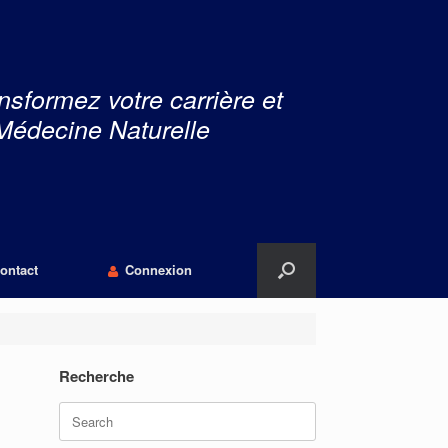
nsformez votre carrière et
Médecine Naturelle
ontact
Connexion
Recherche
Search
for: