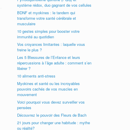
système rédox, duo gagnant de vos cellules
BDNF et myokines : le tandem qui
transforme votre santé cérébrale et
musculaire
10 gestes simples pour booster votre
immunité au quotidien
Vos croyances limitantes : laquelle vous
freine le plus ?
Les 5 Blessures de l’Enfance et leurs
répercussions à l’âge adulte : comment s’en
libérer ?
10 aliments anti-stress
Myokines et santé ou les incroyables
pouvoirs cachés de vos muscles en
mouvement
Voici pourquoi vous devez surveiller vos
pensées
Découvrez le pouvoir des Fleurs de Bach
21 jours pour changer une habitude : mythe
ou réalité?