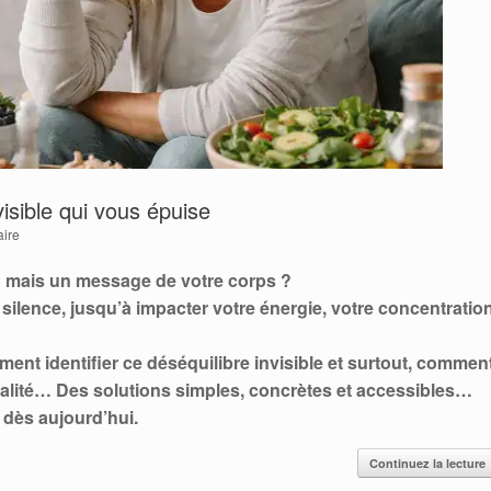
isible qui vous épuise
ire
té… mais un message de votre corps ?
silence, jusqu’à impacter votre énergie, votre concentratio
ment identifier ce déséquilibre invisible et surtout, commen
talité…
Des solutions simples, concrètes et accessibles…
 dès aujourd’hui.
Continuez la lecture