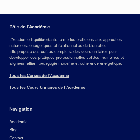
Rôle de l’Académie
L’Académie EquilibreSante forme les praticiens aux approches
naturelles, énergétiques et relationnelles du bien‑être.
Elle propose des cursus complets, des cours unitaires pour
développer des pratiques professionnelles solides, humaines et
alignées, alliant pédagogie moderne et cohérence énergétique.
Tous les Cursus de l’Académie
Tous les Cours Unitaires de l’Académie
Navigation
Académie
Blog
Contact