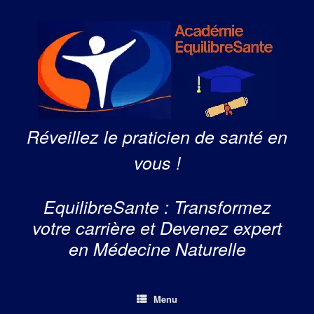
Skip
to
content
Réveillez le praticien de santé en
vous !
EquilibreSante : Transformez
votre carrière et Devenez expert
en Médecine Naturelle
Menu