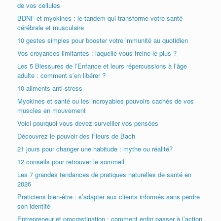
de vos cellules
BDNF et myokines : le tandem qui transforme votre santé
cérébrale et musculaire
10 gestes simples pour booster votre immunité au quotidien
Vos croyances limitantes : laquelle vous freine le plus ?
Les 5 Blessures de l’Enfance et leurs répercussions à l’âge
adulte : comment s’en libérer ?
10 aliments anti-stress
Myokines et santé ou les incroyables pouvoirs cachés de vos
muscles en mouvement
Voici pourquoi vous devez surveiller vos pensées
Découvrez le pouvoir des Fleurs de Bach
21 jours pour changer une habitude : mythe ou réalité?
12 conseils pour retrouver le sommeil
Les 7 grandes tendances de pratiques naturelles de santé en
2026
Praticiens bien-être : s’adapter aux clients informés sans perdre
son identité
Entrepreneur et procrastination : comment enfin passer à l’action