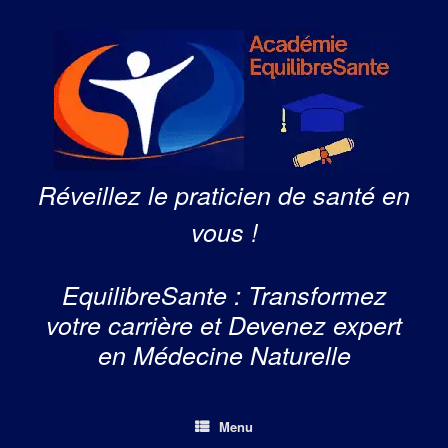
Skip
to
content
Réveillez le praticien de santé en
vous !
EquilibreSante : Transformez
votre carrière et Devenez expert
en Médecine Naturelle
Menu