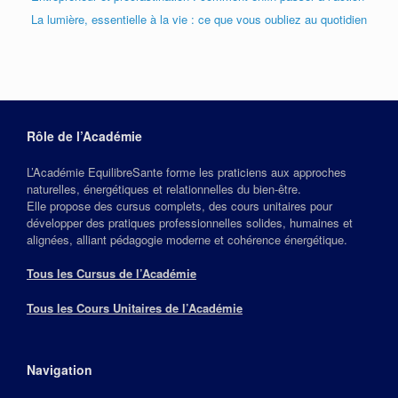
La lumière, essentielle à la vie : ce que vous oubliez au quotidien
Rôle de l’Académie
L’Académie EquilibreSante forme les praticiens aux approches
naturelles, énergétiques et relationnelles du bien‑être.
Elle propose des cursus complets, des cours unitaires pour
développer des pratiques professionnelles solides, humaines et
alignées, alliant pédagogie moderne et cohérence énergétique.
Tous les Cursus de l’Académie
Tous les Cours Unitaires de l’Académie
Navigation