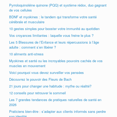
Pyrroloquinoléine quinone (PQQ) et système rédox, duo gagnant
de vos cellules
BDNF et myokines : le tandem qui transforme votre santé
cérébrale et musculaire
10 gestes simples pour booster votre immunité au quotidien
Vos croyances limitantes : laquelle vous freine le plus ?
Les 5 Blessures de l’Enfance et leurs répercussions à l’âge
adulte : comment s’en libérer ?
10 aliments anti-stress
Myokines et santé ou les incroyables pouvoirs cachés de vos
muscles en mouvement
Voici pourquoi vous devez surveiller vos pensées
Découvrez le pouvoir des Fleurs de Bach
21 jours pour changer une habitude : mythe ou réalité?
12 conseils pour retrouver le sommeil
Les 7 grandes tendances de pratiques naturelles de santé en
2026
Praticiens bien-être : s’adapter aux clients informés sans perdre
son identité