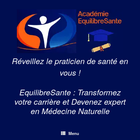
Skip
to
content
Réveillez le praticien de santé en
vous !
EquilibreSante : Transformez
votre carrière et Devenez expert
en Médecine Naturelle
Menu