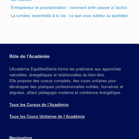
Entrepreneur et procrastination : comment enfin passer à l’action
La lumière, essentielle à la vie : ce que vous oubliez au quotidien
Rôle de l’Académie
L’Académie EquilibreSante forme les praticiens aux approches
naturelles, énergétiques et relationnelles du bien‑être.
Elle propose des cursus complets, des cours unitaires pour
développer des pratiques professionnelles solides, humaines et
alignées, alliant pédagogie moderne et cohérence énergétique.
Tous les Cursus de l’Académie
Tous les Cours Unitaires de l’Académie
Navigation