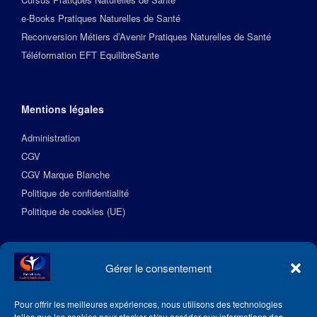
e-Books Pratiques Naturelles de Santé
Reconversion Métiers d’Avenir Pratiques Naturelles de Santé
Téléformation EFT EquilibreSante
Mentions légales
Administration
CGV
CGV Marque Blanche
Politique de confidentialité
Politique de cookies (UE)
Suivez l’Académie EquilibreSante
Gérer le consentement
Pour offrir les meilleures expériences, nous utilisons des technologies
telles que les cookies pour stocker et/ou accéder aux informations des