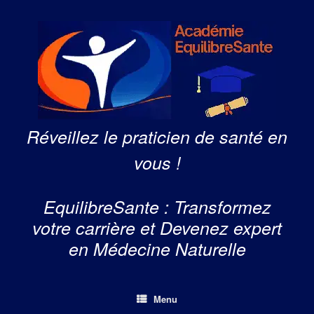
Skip
to
content
Réveillez le praticien de santé en
vous !
EquilibreSante : Transformez
votre carrière et Devenez expert
en Médecine Naturelle
Menu