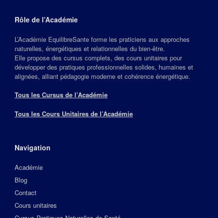
Rôle de l’Académie
L’Académie EquilibreSante forme les praticiens aux approches
naturelles, énergétiques et relationnelles du bien‑être.
Elle propose des cursus complets, des cours unitaires pour
développer des pratiques professionnelles solides, humaines et
alignées, alliant pédagogie moderne et cohérence énergétique.
Tous les Cursus de l’Académie
Tous les Cours Unitaires de l’Académie
Navigation
Académie
Blog
Contact
Cours unitaires
Cursus Pratiques Naturelles de Santé