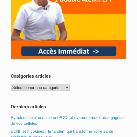
Catégories articles
Catégories
articles
Derniers articles
Pyrroloquinoléine quinone (PQQ) et système rédox, duo gagnant
de vos cellules
BDNF et myokines : le tandem qui transforme votre santé
cérébrale et musculaire