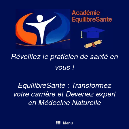
Skip
to
content
Réveillez le praticien de santé en
vous !
EquilibreSante : Transformez
votre carrière et Devenez expert
en Médecine Naturelle
Menu