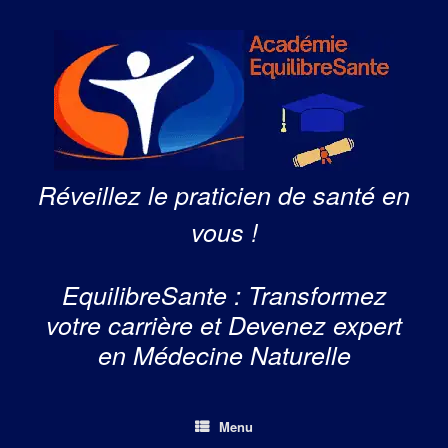
Skip
to
content
Réveillez le praticien de santé en
vous !
EquilibreSante : Transformez
votre carrière et Devenez expert
en Médecine Naturelle
Menu