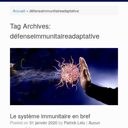
Accueil
»
défenseimmunitaireadaptative
Tag Archives:
défenseimmunitaireadaptative
Le système immunitaire en bref
Posted on
31 janvier 2020
by
Patrick Lelu
|
Aucun