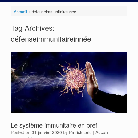
Accueil
»
défenseimmunitaireinnée
Tag Archives:
défenseimmunitaireinnée
Le système immunitaire en bref
Posted on
31 janvier 2020
by
Patrick Lelu
|
Aucun