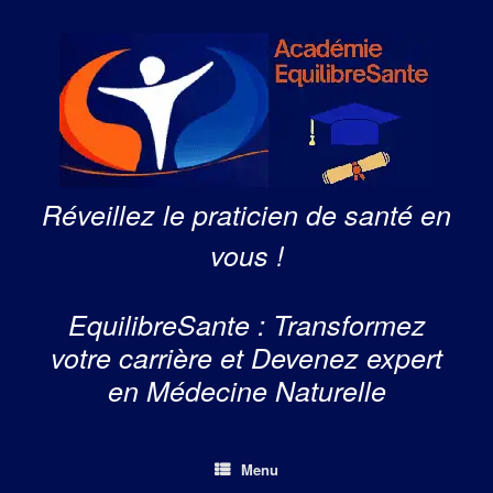
Skip
to
content
Réveillez le praticien de santé en
vous !
EquilibreSante : Transformez
votre carrière et Devenez expert
en Médecine Naturelle
Menu