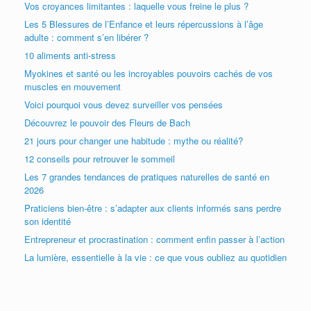
Vos croyances limitantes : laquelle vous freine le plus ?
Les 5 Blessures de l’Enfance et leurs répercussions à l’âge
adulte : comment s’en libérer ?
10 aliments anti-stress
Myokines et santé ou les incroyables pouvoirs cachés de vos
muscles en mouvement
Voici pourquoi vous devez surveiller vos pensées
Découvrez le pouvoir des Fleurs de Bach
21 jours pour changer une habitude : mythe ou réalité?
12 conseils pour retrouver le sommeil
Les 7 grandes tendances de pratiques naturelles de santé en
2026
Praticiens bien-être : s’adapter aux clients informés sans perdre
son identité
Entrepreneur et procrastination : comment enfin passer à l’action
La lumière, essentielle à la vie : ce que vous oubliez au quotidien