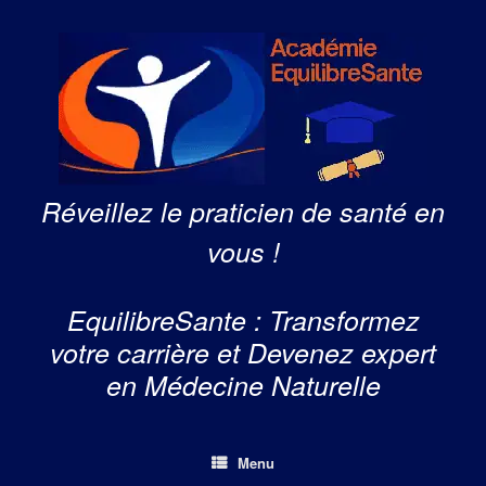
Skip
to
content
Réveillez le praticien de santé en
vous !
EquilibreSante : Transformez
votre carrière et Devenez expert
en Médecine Naturelle
Menu