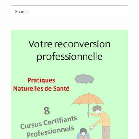
Search
for: