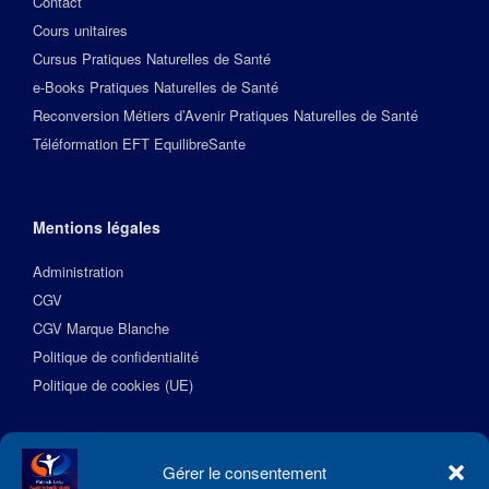
Contact
Cours unitaires
Cursus Pratiques Naturelles de Santé
e-Books Pratiques Naturelles de Santé
Reconversion Métiers d’Avenir Pratiques Naturelles de Santé
Téléformation EFT EquilibreSante
Mentions légales
Administration
CGV
CGV Marque Blanche
Politique de confidentialité
Politique de cookies (UE)
Suivez l’Académie EquilibreSante
Gérer le consentement