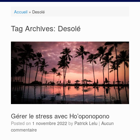
Accueil
»
Desolé
Tag Archives:
Desolé
Gérer le stress avec Ho’oponopono
Posted on
1 novembre 2022
by
Patrick Lelu
|
Aucun
commentaire