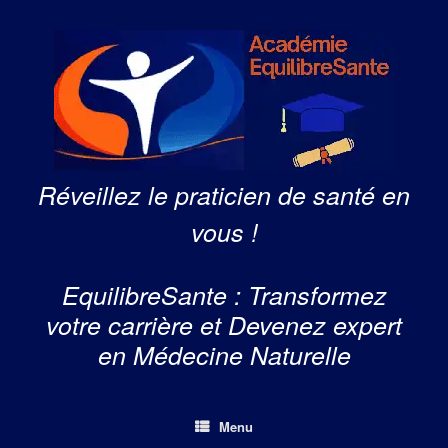
Skip
to
content
Réveillez le praticien de santé en
vous !
EquilibreSante : Transformez
votre carrière et Devenez expert
en Médecine Naturelle
Menu