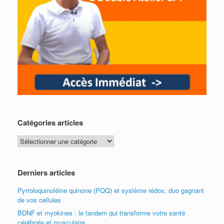
Catégories articles
Catégories
articles
Derniers articles
Pyrroloquinoléine quinone (PQQ) et système rédox, duo gagnant
de vos cellules
BDNF et myokines : le tandem qui transforme votre santé
cérébrale et musculaire