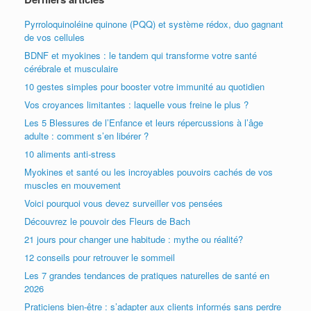
Pyrroloquinoléine quinone (PQQ) et système rédox, duo gagnant
de vos cellules
BDNF et myokines : le tandem qui transforme votre santé
cérébrale et musculaire
10 gestes simples pour booster votre immunité au quotidien
Vos croyances limitantes : laquelle vous freine le plus ?
Les 5 Blessures de l’Enfance et leurs répercussions à l’âge
adulte : comment s’en libérer ?
10 aliments anti-stress
Myokines et santé ou les incroyables pouvoirs cachés de vos
muscles en mouvement
Voici pourquoi vous devez surveiller vos pensées
Découvrez le pouvoir des Fleurs de Bach
21 jours pour changer une habitude : mythe ou réalité?
12 conseils pour retrouver le sommeil
Les 7 grandes tendances de pratiques naturelles de santé en
2026
Praticiens bien-être : s’adapter aux clients informés sans perdre