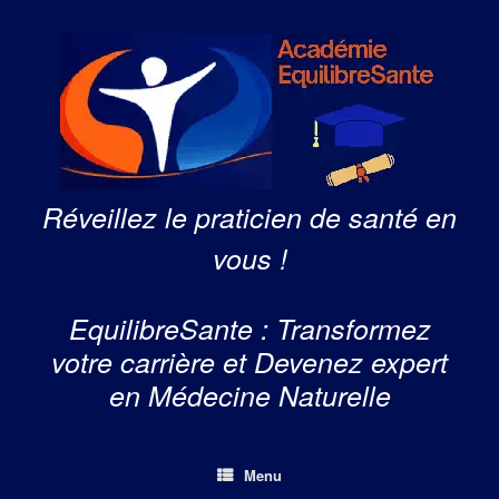
Skip
to
content
Réveillez le praticien de santé en
vous !
EquilibreSante : Transformez
votre carrière et Devenez expert
en Médecine Naturelle
Menu