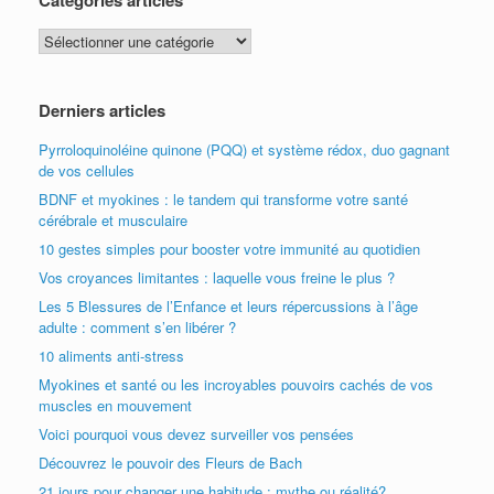
Catégories articles
Catégories
articles
Derniers articles
Pyrroloquinoléine quinone (PQQ) et système rédox, duo gagnant
de vos cellules
BDNF et myokines : le tandem qui transforme votre santé
cérébrale et musculaire
10 gestes simples pour booster votre immunité au quotidien
Vos croyances limitantes : laquelle vous freine le plus ?
Les 5 Blessures de l’Enfance et leurs répercussions à l’âge
adulte : comment s’en libérer ?
10 aliments anti-stress
Myokines et santé ou les incroyables pouvoirs cachés de vos
muscles en mouvement
Voici pourquoi vous devez surveiller vos pensées
Découvrez le pouvoir des Fleurs de Bach
21 jours pour changer une habitude : mythe ou réalité?