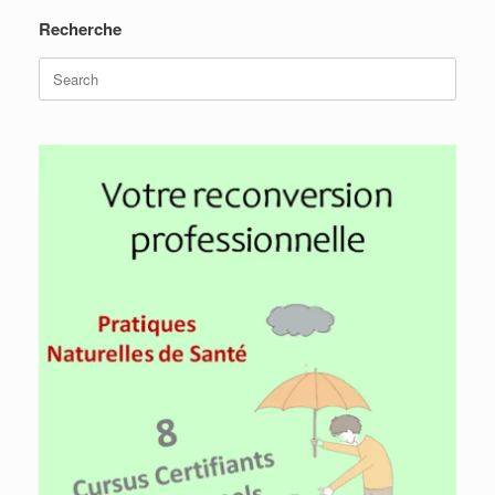
Recherche
Search
for: