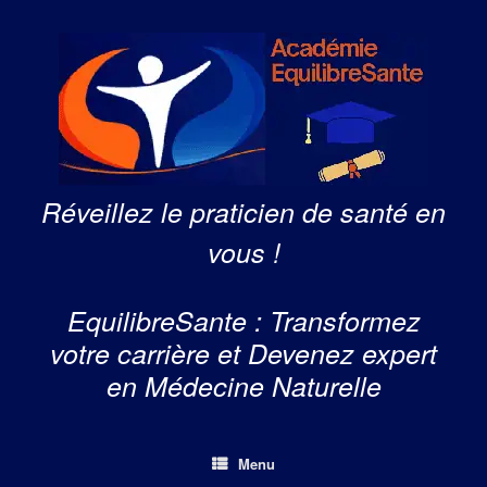
Skip
to
content
Réveillez le praticien de santé en
vous !
EquilibreSante : Transformez
votre carrière et Devenez expert
en Médecine Naturelle
Menu