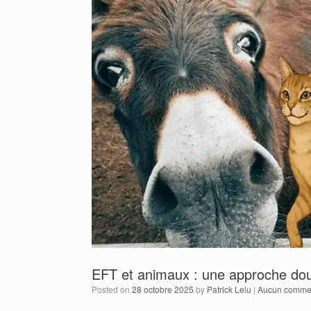
EFT et animaux : une approche dou
Posted on
28 octobre 2025
by
Patrick Lelu
|
Aucun commen