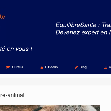
EquilibreSante : Tra
Devenez expert en 
té en vous !
Cursus
E-Books
Blog
C
tre-animal