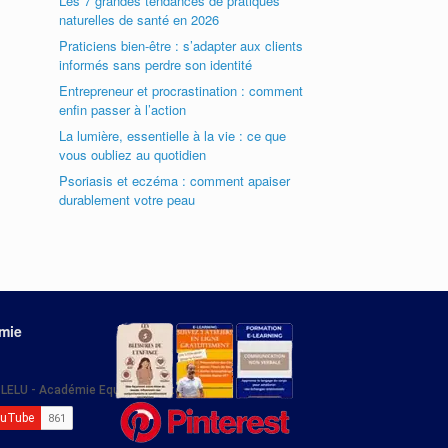
Les 7 grandes tendances de pratiques
naturelles de santé en 2026
Praticiens bien-être : s’adapter aux clients
informés sans perdre son identité
Entrepreneur et procrastination : comment
enfin passer à l’action
La lumière, essentielle à la vie : ce que
vous oubliez au quotidien
Psoriasis et eczéma : comment apaiser
durablement votre peau
émie