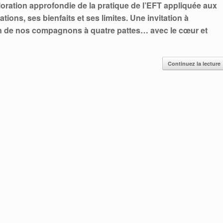
loration approfondie de la pratique de l’EFT appliquée aux
ions, ses bienfaits et ses limites. Une invitation à
in de nos compagnons à quatre pattes… avec le cœur et
Continuez la lecture