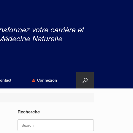
nsformez votre carrière et
Médecine Naturelle
ontact
Connexion
Recherche
Search
for: