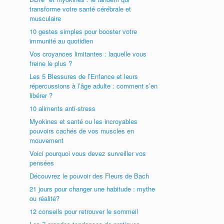
transforme votre santé cérébrale et
musculaire
10 gestes simples pour booster votre
immunité au quotidien
Vos croyances limitantes : laquelle vous
freine le plus ?
Les 5 Blessures de l’Enfance et leurs
répercussions à l’âge adulte : comment s’en
libérer ?
10 aliments anti-stress
Myokines et santé ou les incroyables
pouvoirs cachés de vos muscles en
mouvement
Voici pourquoi vous devez surveiller vos
pensées
Découvrez le pouvoir des Fleurs de Bach
21 jours pour changer une habitude : mythe
ou réalité?
12 conseils pour retrouver le sommeil