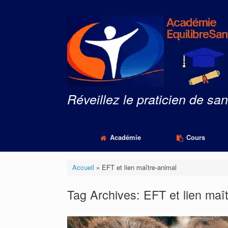
Skip
to
content
Réveillez le praticien de san
Académie
Cours
Accueil
»
EFT et lien maître-animal
Tag Archives:
EFT et lien maî