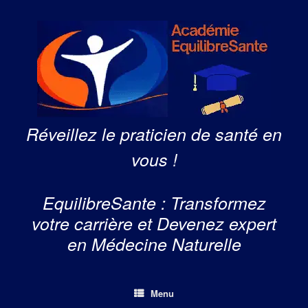
Skip
to
content
Réveillez le praticien de santé en
vous !
EquilibreSante : Transformez
votre carrière et Devenez expert
en Médecine Naturelle
Menu