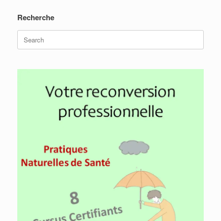
Recherche
Search
for: