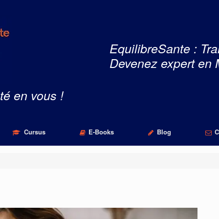
EquilibreSante : Tra
Devenez expert en 
té en vous !
Cursus
E-Books
Blog
C