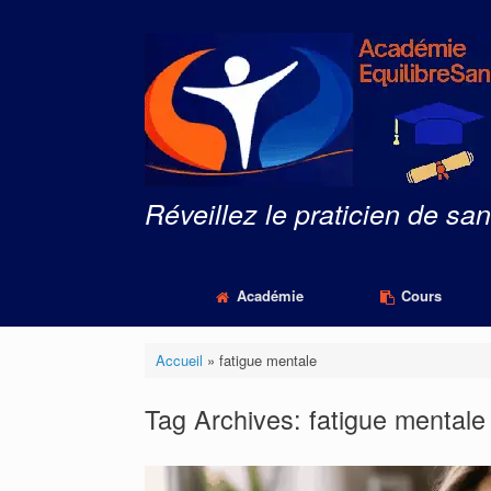
Skip
to
content
Réveillez le praticien de san
Académie
Cours
Accueil
»
fatigue mentale
Tag Archives:
fatigue mentale