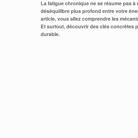
La fatigue chronique ne se résume pas à
déséquilibre plus profond entre votre éner
article, vous allez comprendre les mécani
Et surtout, découvrir des clés concrètes 
durable.