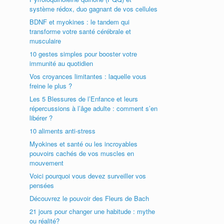
système rédox, duo gagnant de vos cellules
BDNF et myokines : le tandem qui
transforme votre santé cérébrale et
musculaire
10 gestes simples pour booster votre
immunité au quotidien
Vos croyances limitantes : laquelle vous
freine le plus ?
Les 5 Blessures de l’Enfance et leurs
répercussions à l’âge adulte : comment s’en
libérer ?
10 aliments anti-stress
Myokines et santé ou les incroyables
pouvoirs cachés de vos muscles en
mouvement
Voici pourquoi vous devez surveiller vos
pensées
Découvrez le pouvoir des Fleurs de Bach
21 jours pour changer une habitude : mythe
ou réalité?