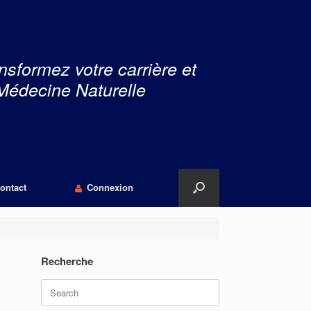
nsformez votre carrière et
Médecine Naturelle
ontact
Connexion
Recherche
Search
for: