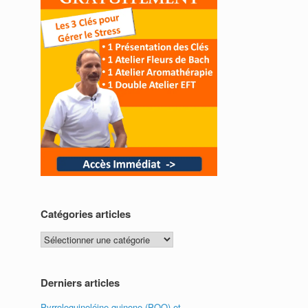
Catégories articles
Catégories
articles
Derniers articles
Pyrroloquinoléine quinone (PQQ) et