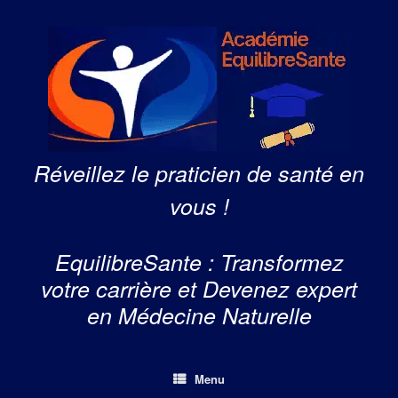
Skip
to
content
Réveillez le praticien de santé en
vous !
EquilibreSante : Transformez
votre carrière et Devenez expert
en Médecine Naturelle
Menu