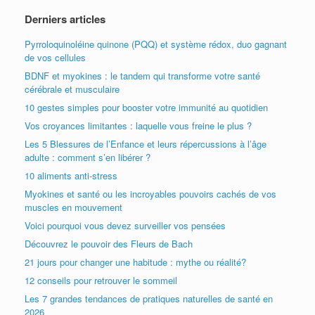
Derniers articles
Pyrroloquinoléine quinone (PQQ) et système rédox, duo gagnant
de vos cellules
BDNF et myokines : le tandem qui transforme votre santé
cérébrale et musculaire
10 gestes simples pour booster votre immunité au quotidien
Vos croyances limitantes : laquelle vous freine le plus ?
Les 5 Blessures de l’Enfance et leurs répercussions à l’âge
adulte : comment s’en libérer ?
10 aliments anti-stress
Myokines et santé ou les incroyables pouvoirs cachés de vos
muscles en mouvement
Voici pourquoi vous devez surveiller vos pensées
Découvrez le pouvoir des Fleurs de Bach
21 jours pour changer une habitude : mythe ou réalité?
12 conseils pour retrouver le sommeil
Les 7 grandes tendances de pratiques naturelles de santé en
2026