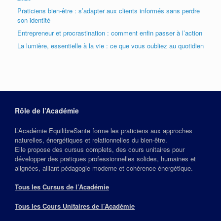
Praticiens bien-être : s’adapter aux clients informés sans perdre
son identité
Entrepreneur et procrastination : comment enfin passer à l’action
La lumière, essentielle à la vie : ce que vous oubliez au quotidien
Rôle de l’Académie
L’Académie EquilibreSante forme les praticiens aux approches
naturelles, énergétiques et relationnelles du bien‑être.
Elle propose des cursus complets, des cours unitaires pour
développer des pratiques professionnelles solides, humaines et
alignées, alliant pédagogie moderne et cohérence énergétique.
Tous les Cursus de l’Académie
Tous les Cours Unitaires de l’Académie