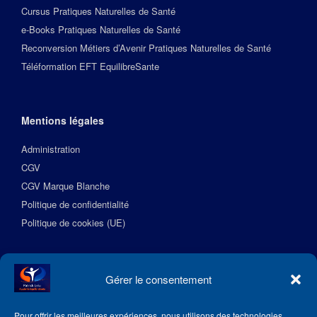
Cursus Pratiques Naturelles de Santé
e-Books Pratiques Naturelles de Santé
Reconversion Métiers d’Avenir Pratiques Naturelles de Santé
Téléformation EFT EquilibreSante
Mentions légales
Administration
CGV
CGV Marque Blanche
Politique de confidentialité
Politique de cookies (UE)
Suivez l’Académie EquilibreSante
Gérer le consentement
Pour offrir les meilleures expériences, nous utilisons des technologies