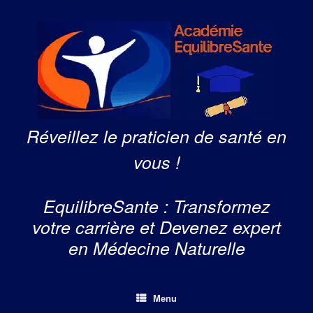
Skip
to
content
Réveillez le praticien de santé en
vous !
EquilibreSante : Transformez
votre carrière et Devenez expert
en Médecine Naturelle
Menu