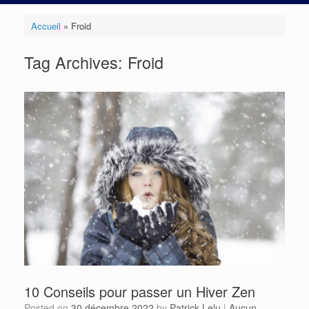
Accueil
»
Froid
Tag Archives:
Froid
10 Conseils pour passer un Hiver Zen
Posted on
30 décembre 2022
by
Patrick Lelu
|
Aucun