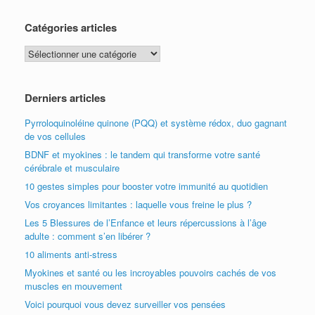
Catégories articles
Catégories
articles
Derniers articles
Pyrroloquinoléine quinone (PQQ) et système rédox, duo gagnant
de vos cellules
BDNF et myokines : le tandem qui transforme votre santé
cérébrale et musculaire
10 gestes simples pour booster votre immunité au quotidien
Vos croyances limitantes : laquelle vous freine le plus ?
Les 5 Blessures de l’Enfance et leurs répercussions à l’âge
adulte : comment s’en libérer ?
10 aliments anti-stress
Myokines et santé ou les incroyables pouvoirs cachés de vos
muscles en mouvement
Voici pourquoi vous devez surveiller vos pensées