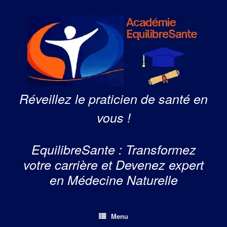
Skip
to
content
Réveillez le praticien de santé en
vous !
EquilibreSante : Transformez
votre carrière et Devenez expert
en Médecine Naturelle
Menu