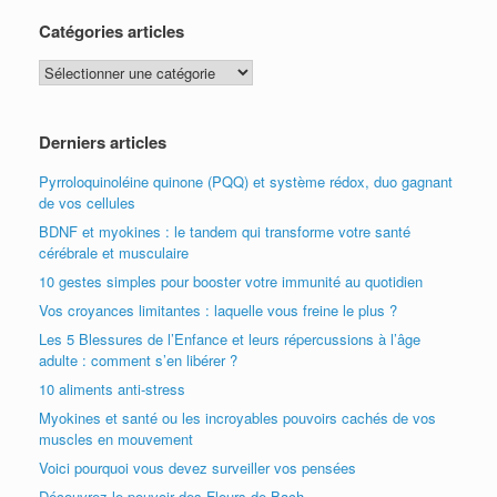
Catégories articles
Catégories
articles
Derniers articles
Pyrroloquinoléine quinone (PQQ) et système rédox, duo gagnant
de vos cellules
BDNF et myokines : le tandem qui transforme votre santé
cérébrale et musculaire
10 gestes simples pour booster votre immunité au quotidien
Vos croyances limitantes : laquelle vous freine le plus ?
Les 5 Blessures de l’Enfance et leurs répercussions à l’âge
adulte : comment s’en libérer ?
10 aliments anti-stress
Myokines et santé ou les incroyables pouvoirs cachés de vos
muscles en mouvement
Voici pourquoi vous devez surveiller vos pensées
Découvrez le pouvoir des Fleurs de Bach