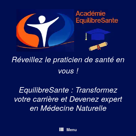
Skip
to
content
Réveillez le praticien de santé en
vous !
EquilibreSante : Transformez
votre carrière et Devenez expert
en Médecine Naturelle
Menu