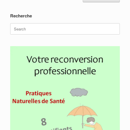
Recherche
Search
for: