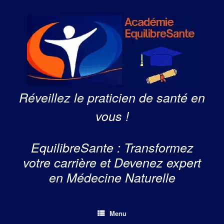
Skip
to
content
Réveillez le praticien de santé en
vous !
EquilibreSante : Transformez
votre carrière et Devenez expert
en Médecine Naturelle
Menu