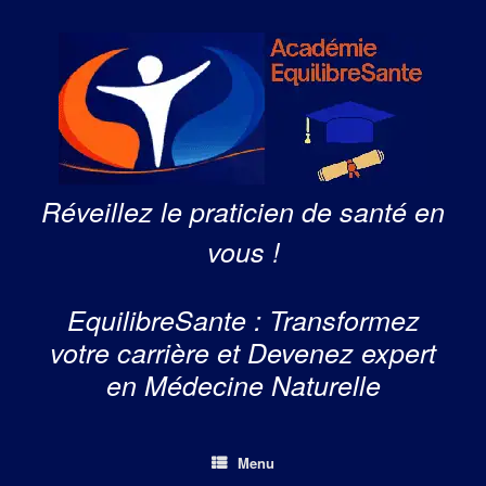
Skip
to
content
Réveillez le praticien de santé en
vous !
EquilibreSante : Transformez
votre carrière et Devenez expert
en Médecine Naturelle
Menu