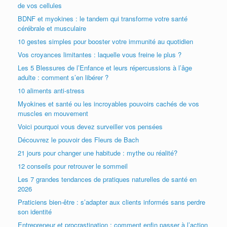
de vos cellules
BDNF et myokines : le tandem qui transforme votre santé
cérébrale et musculaire
10 gestes simples pour booster votre immunité au quotidien
Vos croyances limitantes : laquelle vous freine le plus ?
Les 5 Blessures de l’Enfance et leurs répercussions à l’âge
adulte : comment s’en libérer ?
10 aliments anti-stress
Myokines et santé ou les incroyables pouvoirs cachés de vos
muscles en mouvement
Voici pourquoi vous devez surveiller vos pensées
Découvrez le pouvoir des Fleurs de Bach
21 jours pour changer une habitude : mythe ou réalité?
12 conseils pour retrouver le sommeil
Les 7 grandes tendances de pratiques naturelles de santé en
2026
Praticiens bien-être : s’adapter aux clients informés sans perdre
son identité
Entrepreneur et procrastination : comment enfin passer à l’action