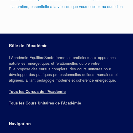
La lumière, essentielle à la vie : ce que vous oubliez au quotidien
Rôle de l’Académie
L’Académie EquilibreSante forme les praticiens aux approches
naturelles, énergétiques et relationnelles du bien‑être.
Elle propose des cursus complets, des cours unitaires pour
développer des pratiques professionnelles solides, humaines et
alignées, alliant pédagogie moderne et cohérence énergétique.
Tous les Cursus de l’Académie
Tous les Cours Unitaires de l’Académie
Navigation