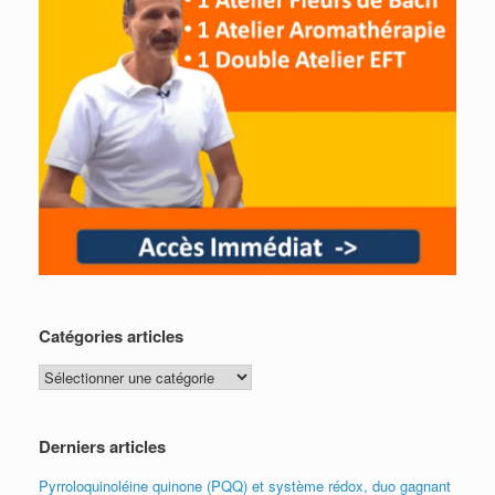
Catégories articles
Catégories
articles
Derniers articles
Pyrroloquinoléine quinone (PQQ) et système rédox, duo gagnant