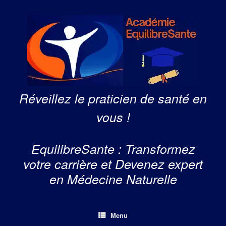
Skip
to
content
Réveillez le praticien de santé en
vous !
EquilibreSante : Transformez
votre carrière et Devenez expert
en Médecine Naturelle
Menu