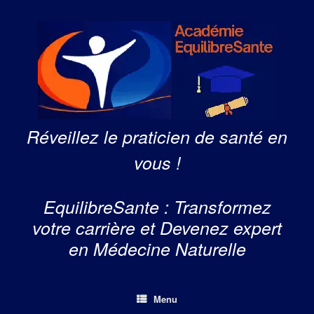
Skip
to
content
Réveillez le praticien de santé en
vous !
EquilibreSante : Transformez
votre carrière et Devenez expert
en Médecine Naturelle
Menu