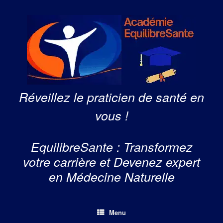
Skip
to
content
Réveillez le praticien de santé en
vous !
EquilibreSante : Transformez
votre carrière et Devenez expert
en Médecine Naturelle
Menu