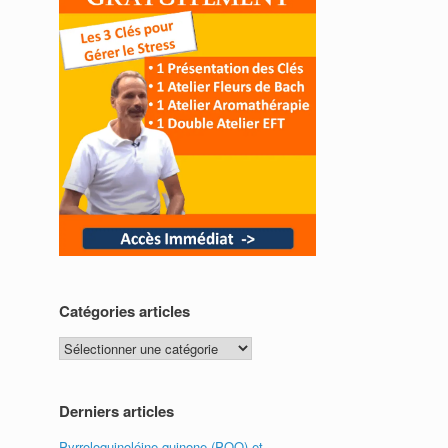
Catégories articles
Catégories
articles
Derniers articles
Pyrroloquinoléine quinone (PQQ) et