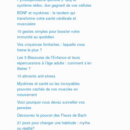
système rédox, duo gagnant de vos cellules
BDNF et myokines : le tandem qui
transforme votre santé cérébrale et
musculaire
10 gestes simples pour booster votre
immunité au quotidien
Vos croyances limitantes : laquelle vous
freine le plus ?
Les 5 Blessures de l’Enfance et leurs
répercussions à l’âge adulte : comment s’en
libérer ?
10 aliments anti-stress
Myokines et santé ou les incroyables
pouvoirs cachés de vos muscles en
mouvement
Voici pourquoi vous devez surveiller vos
pensées
Découvrez le pouvoir des Fleurs de Bach
21 jours pour changer une habitude : mythe
ou réalité?