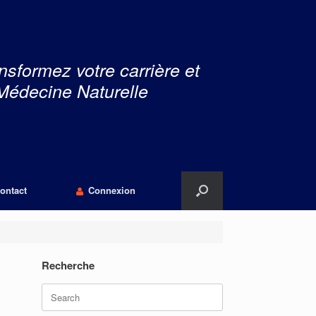
nsformez votre carrière et
Médecine Naturelle
ontact
Connexion
Recherche
Search
for: