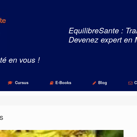
EquilibreSante : Tra
Devenez expert en 
té en vous !
Cursus
E-Books
Blog
C
es