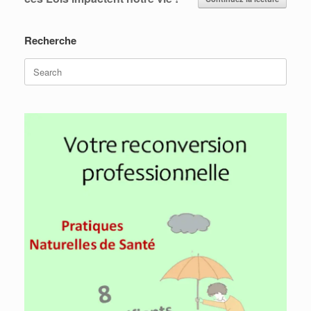
Recherche
Search
for: