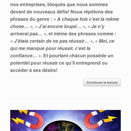
nos entreprises, bloqués que nous sommes
devant de nouveaux défis! Nous répétons des
phrases du genre :
« A chaque fois c’est la même
chose… »
,
« J’ai encore loupé… »
,
« Je n’y
arriverai pas… »
,
et même des phras
es comme :
« J’étais certain de ne pas réussir… »
,
« Moi, ce
qui me manque pour réussir, c’est la
confiance… »
. Et pourtant chacun possède un
potentiel pour réussir ce qu’il entreprend ou
accéder à ses désirs!
Continuez la lecture