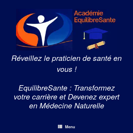
Skip
to
content
Réveillez le praticien de santé en
vous !
EquilibreSante : Transformez
votre carrière et Devenez expert
en Médecine Naturelle
Menu