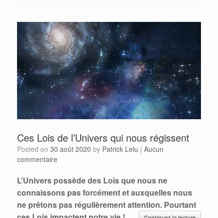
Ces Lois de l’Univers qui nous régissent
Posted on
30 août 2020
by
Patrick Lelu
|
Aucun
commentaire
L’Univers possède des Lois que nous ne
connaissons pas forcément et auxquelles nous
ne prêtons pas régulièrement attention. Pourtant
ces Lois impactent notre vie !
Continuez la lecture