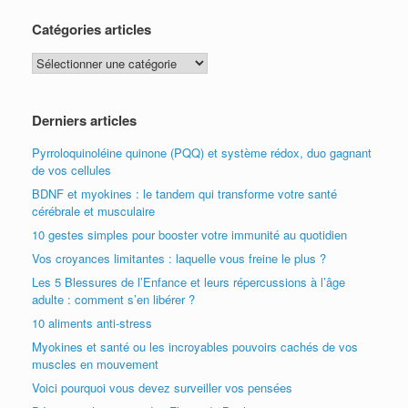
Catégories articles
Catégories
articles
Derniers articles
Pyrroloquinoléine quinone (PQQ) et système rédox, duo gagnant
de vos cellules
BDNF et myokines : le tandem qui transforme votre santé
cérébrale et musculaire
10 gestes simples pour booster votre immunité au quotidien
Vos croyances limitantes : laquelle vous freine le plus ?
Les 5 Blessures de l’Enfance et leurs répercussions à l’âge
adulte : comment s’en libérer ?
10 aliments anti-stress
Myokines et santé ou les incroyables pouvoirs cachés de vos
muscles en mouvement
Voici pourquoi vous devez surveiller vos pensées