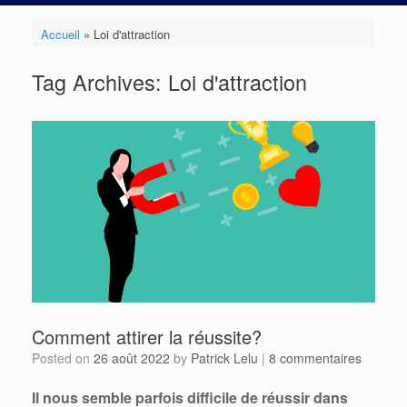
Accueil
»
Loi d'attraction
Tag Archives:
Loi d'attraction
Comment attirer la réussite?
Posted on
26 août 2022
by
Patrick Lelu
|
8 commentaires
Il nous semble parfois difficile de réussir dans