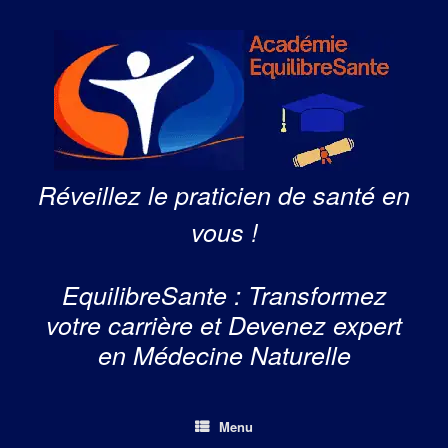
Skip
to
content
Réveillez le praticien de santé en
vous !
EquilibreSante : Transformez
votre carrière et Devenez expert
en Médecine Naturelle
Menu