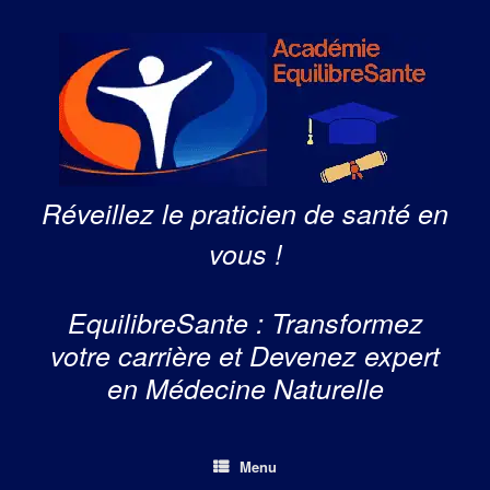
Skip
to
content
Réveillez le praticien de santé en
vous !
EquilibreSante : Transformez
votre carrière et Devenez expert
en Médecine Naturelle
Menu