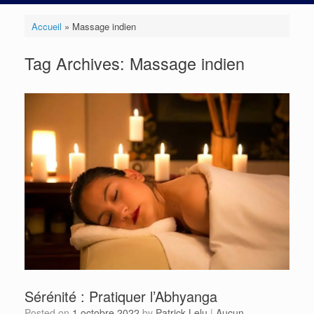
Accueil
»
Massage indien
Tag Archives:
Massage indien
Sérénité : Pratiquer l’Abhyanga
Posted on
1 octobre 2022
by
Patrick Lelu
|
Aucun