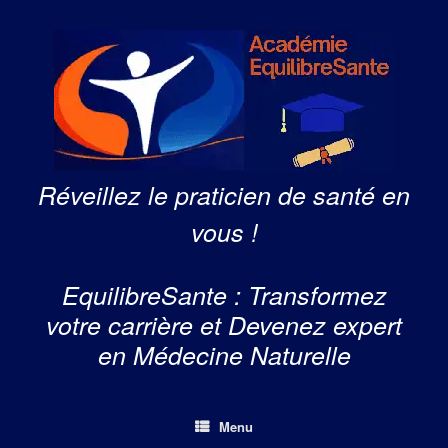
Skip
to
content
Réveillez le praticien de santé en
vous !
EquilibreSante : Transformez
votre carrière et Devenez expert
en Médecine Naturelle
Menu