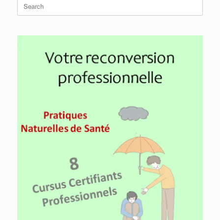
Search
for: