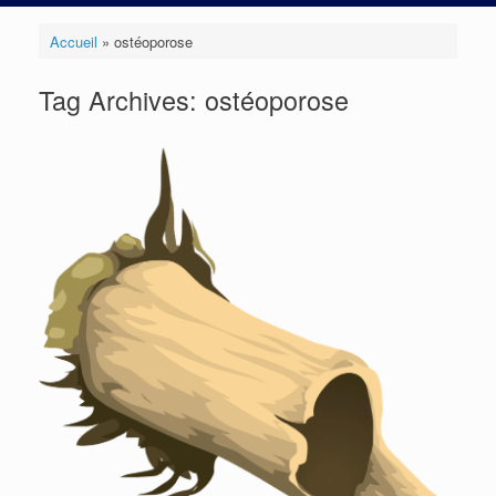
Accueil
»
ostéoporose
Tag Archives:
ostéoporose