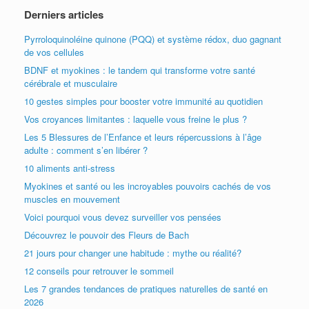
Derniers articles
Pyrroloquinoléine quinone (PQQ) et système rédox, duo gagnant
de vos cellules
BDNF et myokines : le tandem qui transforme votre santé
cérébrale et musculaire
10 gestes simples pour booster votre immunité au quotidien
Vos croyances limitantes : laquelle vous freine le plus ?
Les 5 Blessures de l’Enfance et leurs répercussions à l’âge
adulte : comment s’en libérer ?
10 aliments anti-stress
Myokines et santé ou les incroyables pouvoirs cachés de vos
muscles en mouvement
Voici pourquoi vous devez surveiller vos pensées
Découvrez le pouvoir des Fleurs de Bach
21 jours pour changer une habitude : mythe ou réalité?
12 conseils pour retrouver le sommeil
Les 7 grandes tendances de pratiques naturelles de santé en
2026