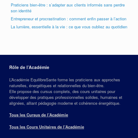
Praticiens bien-être : s’adapter aux clients informés sans perdre
son identité
Entrepreneur et procrastination : comment enfin passer à l’action
La lumière, essentielle à la vie : ce que vous oubliez au quotidien
Rôle de l’Académie
L’Académie EquilibreSante forme les praticiens aux approches
naturelles, énergétiques et relationnelles du bien‑être.
Elle propose des cursus complets, des cours unitaires pour
développer des pratiques professionnelles solides, humaines et
alignées, alliant pédagogie moderne et cohérence énergétique.
Tous les Cursus de l’Académie
Tous les Cours Unitaires de l’Académie