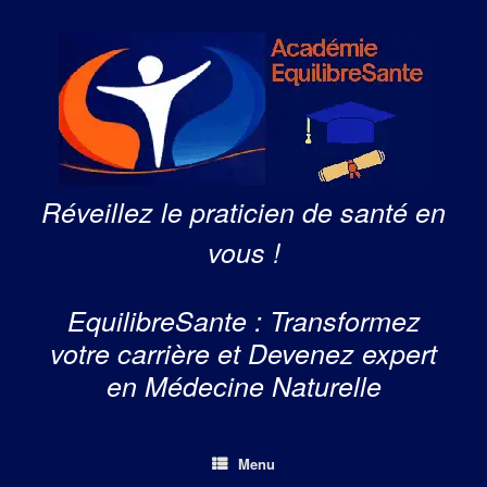
Skip
to
content
Réveillez le praticien de santé en
vous !
EquilibreSante : Transformez
votre carrière et Devenez expert
en Médecine Naturelle
Menu