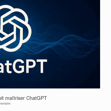
oit maîtriser ChatGPT
entaire