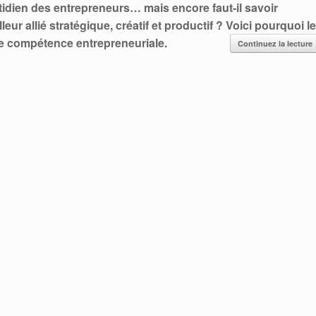
uotidien des entrepreneurs… mais encore faut-il savoir
eur allié stratégique, créatif et productif ?
Voici pourquoi le
aie compétence entrepreneuriale.
Continuez la lecture