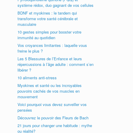
système rédox, duo gagnant de vos cellules
BDNF et myokines : le tandem qui
transforme votre santé cérébrale et
musculaire
10 gestes simples pour booster votre
immunité au quotidien
Vos croyances limitantes : laquelle vous
freine le plus ?
Les 5 Blessures de l’Enfance et leurs
répercussions à l’âge adulte : comment s’en
libérer ?
10 aliments anti-stress
Myokines et santé ou les incroyables
pouvoirs cachés de vos muscles en
mouvement
Voici pourquoi vous devez surveiller vos
pensées
Découvrez le pouvoir des Fleurs de Bach
21 jours pour changer une habitude : mythe
ou réalité?