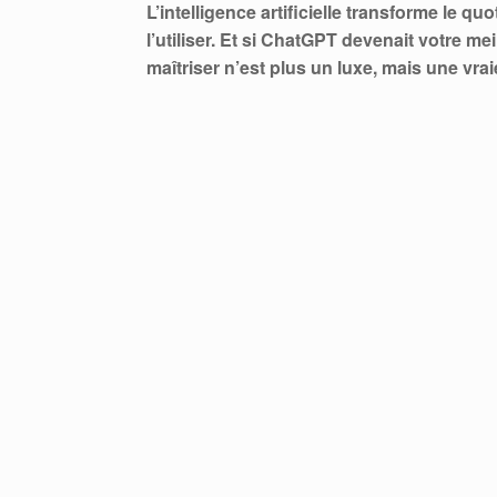
L’intelligence artificielle transforme le q
l’utiliser.
Et si ChatGPT devenait votre meill
maîtriser n’est plus un luxe, mais une vr