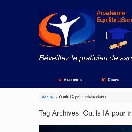
Skip
to
content
Réveillez le praticien de san
Académie
Cours
Accueil
»
Outils IA pour indépendants
Tag Archives:
Outils IA pour 