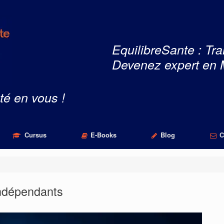
EquilibreSante : Tra
Devenez expert en 
té en vous !
Cursus
E-Books
Blog
C
indépendants