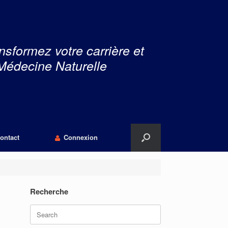
nsformez votre carrière et
Médecine Naturelle
ontact
Connexion
Recherche
Search
for: