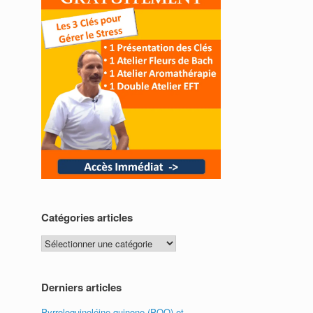
Catégories articles
Catégories
articles
Derniers articles
Pyrroloquinoléine quinone (PQQ) et