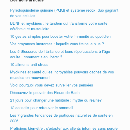
Pyrroloquinoléine quinone (PQQ) et système rédox, duo gagnant
de vos cellules
BDNF et myokines : le tandem qui transforme votre santé
cérébrale et musculaire
10 gestes simples pour booster votre immunité au quotidien
Vos croyances limitantes : laquelle vous freine le plus ?
Les 5 Blessures de l’Enfance et leurs répercussions à l’âge
adulte : comment s’en libérer ?
10 aliments anti-stress
Myokines et santé ou les incroyables pouvoirs cachés de vos
muscles en mouvement
Voici pourquoi vous devez surveiller vos pensées
Découvrez le pouvoir des Fleurs de Bach
21 jours pour changer une habitude : mythe ou réalité?
12 conseils pour retrouver le sommeil
Les 7 grandes tendances de pratiques naturelles de santé en
2026
Praticiens bien-être : s’adapter aux clients informés sans perdre