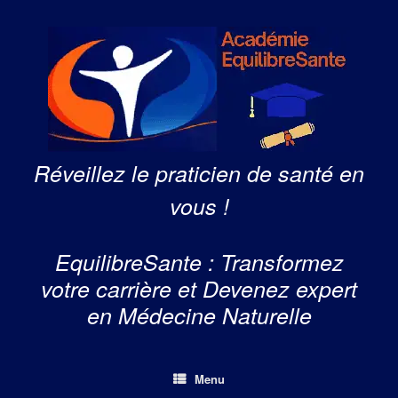
Skip
to
content
Réveillez le praticien de santé en
vous !
EquilibreSante : Transformez
votre carrière et Devenez expert
en Médecine Naturelle
Menu