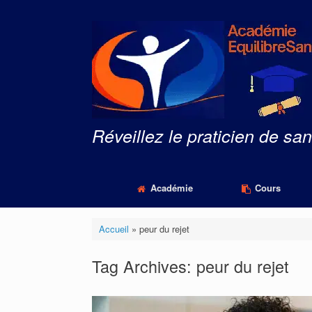
Skip
to
content
Réveillez le praticien de san
Académie
Cours
Accueil
»
peur du rejet
Tag Archives:
peur du rejet