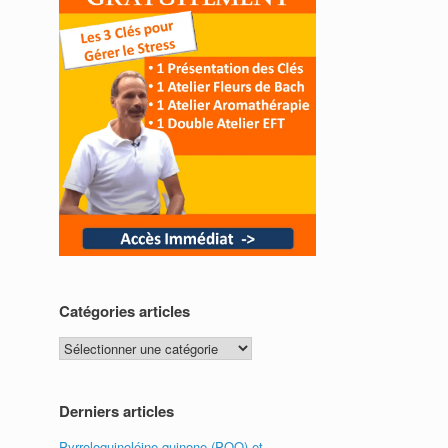
Catégories articles
Catégories
articles
Derniers articles
Pyrroloquinoléine quinone (PQQ) et