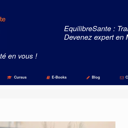
EquilibreSante : Tra
Devenez expert en 
té en vous !
Cursus
E-Books
Blog
C