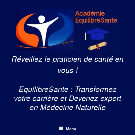
Skip
to
content
Réveillez le praticien de santé en
vous !
EquilibreSante : Transformez
votre carrière et Devenez expert
en Médecine Naturelle
Menu