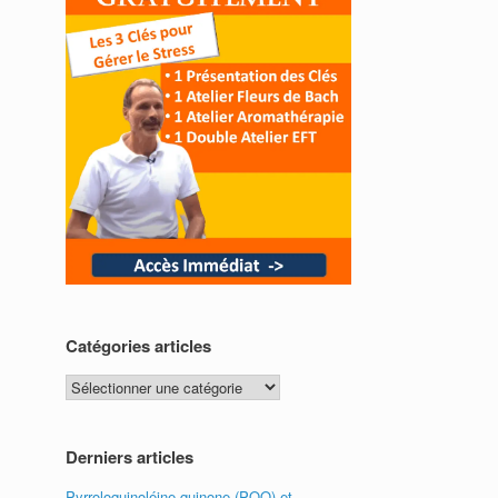
Catégories articles
Catégories
articles
Derniers articles
Pyrroloquinoléine quinone (PQQ) et