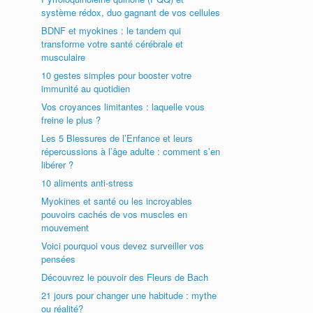
système rédox, duo gagnant de vos cellules
BDNF et myokines : le tandem qui
transforme votre santé cérébrale et
musculaire
10 gestes simples pour booster votre
immunité au quotidien
Vos croyances limitantes : laquelle vous
freine le plus ?
Les 5 Blessures de l’Enfance et leurs
répercussions à l’âge adulte : comment s’en
libérer ?
10 aliments anti-stress
Myokines et santé ou les incroyables
pouvoirs cachés de vos muscles en
mouvement
Voici pourquoi vous devez surveiller vos
pensées
Découvrez le pouvoir des Fleurs de Bach
21 jours pour changer une habitude : mythe
ou réalité?