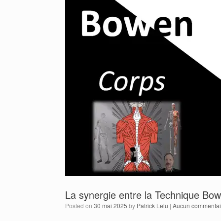
La synergie entre la Technique Bow
Posted on
30 mai 2025
by
Patrick Lelu
|
Aucun commentai