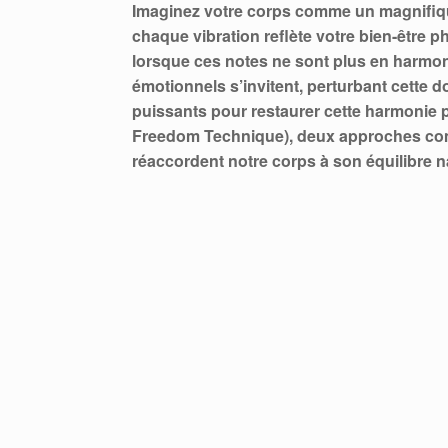
Imaginez votre corps comme un magnifiq
chaque vibration reflète votre bien-être p
lorsque ces notes ne sont plus en harmoni
émotionnels s’invitent, perturbant cette d
puissants pour restaurer cette harmonie 
Freedom Technique), deux approches com
réaccordent notre corps à son équilibre na