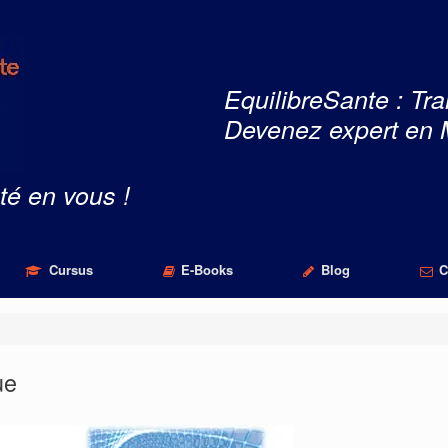
EquilibreSante : Tra
Devenez expert en 
té en vous !
Cursus
E-Books
Blog
C
ue