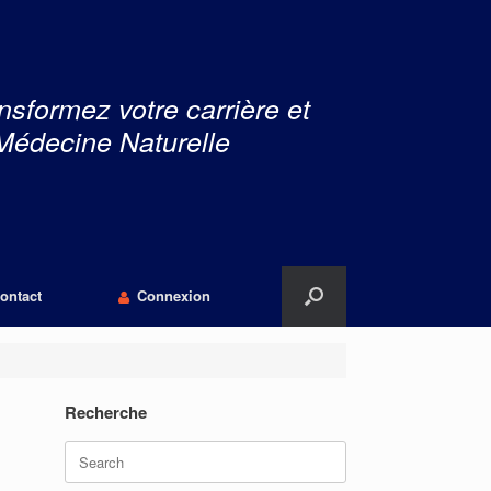
nsformez votre carrière et
Médecine Naturelle
ontact
Connexion
Recherche
Search
for: