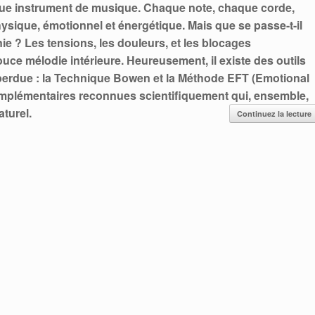
ue instrument de musique. Chaque note, chaque corde,
hysique, émotionnel et énergétique. Mais que se passe-t-il
e ? Les tensions, les douleurs, et les blocages
ouce mélodie intérieure. Heureusement, il existe des outils
perdue : la Technique Bowen et la Méthode EFT (Emotional
plémentaires reconnues scientifiquement qui, ensemble,
turel.
Continuez la lecture