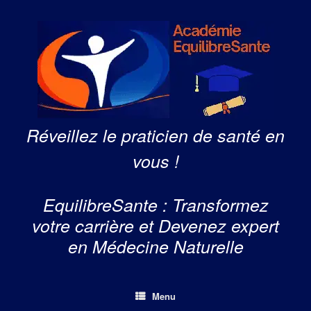
Skip
to
content
Réveillez le praticien de santé en
vous !
EquilibreSante : Transformez
votre carrière et Devenez expert
en Médecine Naturelle
Menu