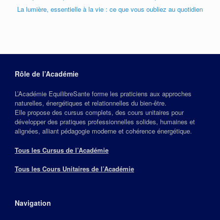
La lumière, essentielle à la vie : ce que vous oubliez au quotidien
Rôle de l’Académie
L’Académie EquilibreSante forme les praticiens aux approches
naturelles, énergétiques et relationnelles du bien‑être.
Elle propose des cursus complets, des cours unitaires pour
développer des pratiques professionnelles solides, humaines et
alignées, alliant pédagogie moderne et cohérence énergétique.
Tous les Cursus de l’Académie
Tous les Cours Unitaires de l’Académie
Navigation