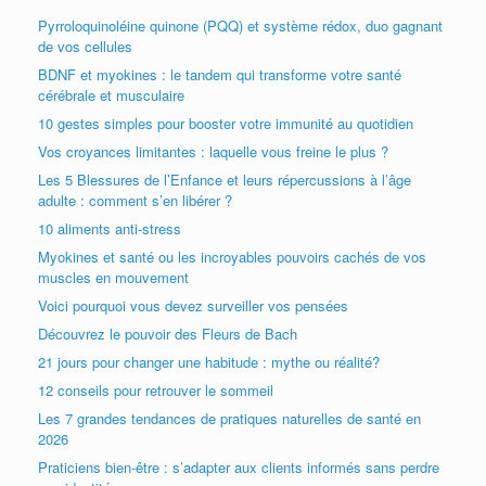
Pyrroloquinoléine quinone (PQQ) et système rédox, duo gagnant
de vos cellules
BDNF et myokines : le tandem qui transforme votre santé
cérébrale et musculaire
10 gestes simples pour booster votre immunité au quotidien
Vos croyances limitantes : laquelle vous freine le plus ?
Les 5 Blessures de l’Enfance et leurs répercussions à l’âge
adulte : comment s’en libérer ?
10 aliments anti-stress
Myokines et santé ou les incroyables pouvoirs cachés de vos
muscles en mouvement
Voici pourquoi vous devez surveiller vos pensées
Découvrez le pouvoir des Fleurs de Bach
21 jours pour changer une habitude : mythe ou réalité?
12 conseils pour retrouver le sommeil
Les 7 grandes tendances de pratiques naturelles de santé en
2026
Praticiens bien-être : s’adapter aux clients informés sans perdre