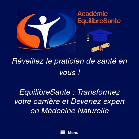
Skip
to
content
Réveillez le praticien de santé en
vous !
EquilibreSante : Transformez
votre carrière et Devenez expert
en Médecine Naturelle
Menu