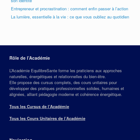
son identité
Entrepreneur et procrastination : comment enfin passer à l’action
La lumière, essentielle à la vie : ce que vous oubliez au quotidien
Rôle de l’Académie
L’Académie EquilibreSante forme les praticiens aux approches
naturelles, énergétiques et relationnelles du bien‑être.
Elle propose des cursus complets, des cours unitaires pour
développer des pratiques professionnelles solides, humaines et
alignées, alliant pédagogie moderne et cohérence énergétique.
Tous les Cursus de l’Académie
Tous les Cours Unitaires de l’Académie