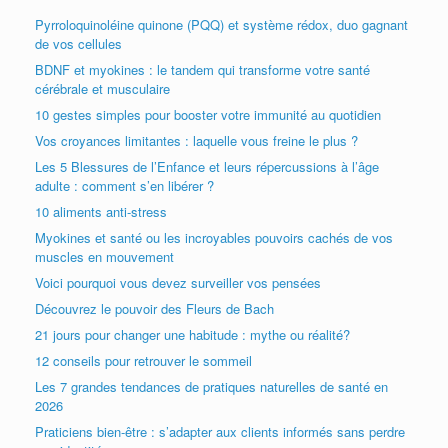
Pyrroloquinoléine quinone (PQQ) et système rédox, duo gagnant
de vos cellules
BDNF et myokines : le tandem qui transforme votre santé
cérébrale et musculaire
10 gestes simples pour booster votre immunité au quotidien
Vos croyances limitantes : laquelle vous freine le plus ?
Les 5 Blessures de l’Enfance et leurs répercussions à l’âge
adulte : comment s’en libérer ?
10 aliments anti-stress
Myokines et santé ou les incroyables pouvoirs cachés de vos
muscles en mouvement
Voici pourquoi vous devez surveiller vos pensées
Découvrez le pouvoir des Fleurs de Bach
21 jours pour changer une habitude : mythe ou réalité?
12 conseils pour retrouver le sommeil
Les 7 grandes tendances de pratiques naturelles de santé en
2026
Praticiens bien-être : s’adapter aux clients informés sans perdre