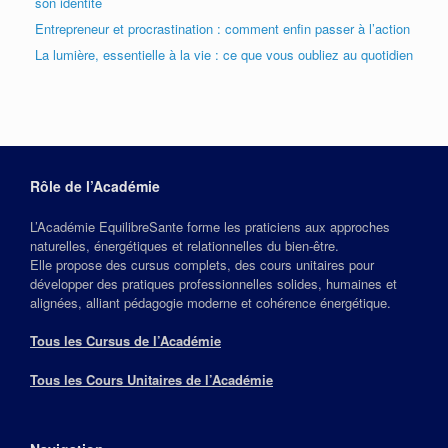
son identité
Entrepreneur et procrastination : comment enfin passer à l’action
La lumière, essentielle à la vie : ce que vous oubliez au quotidien
Rôle de l’Académie
L’Académie EquilibreSante forme les praticiens aux approches
naturelles, énergétiques et relationnelles du bien‑être.
Elle propose des cursus complets, des cours unitaires pour
développer des pratiques professionnelles solides, humaines et
alignées, alliant pédagogie moderne et cohérence énergétique.
Tous les Cursus de l’Académie
Tous les Cours Unitaires de l’Académie