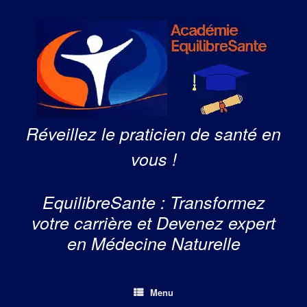
Skip
to
content
Réveillez le praticien de santé en
vous !
EquilibreSante : Transformez
votre carrière et Devenez expert
en Médecine Naturelle
Menu