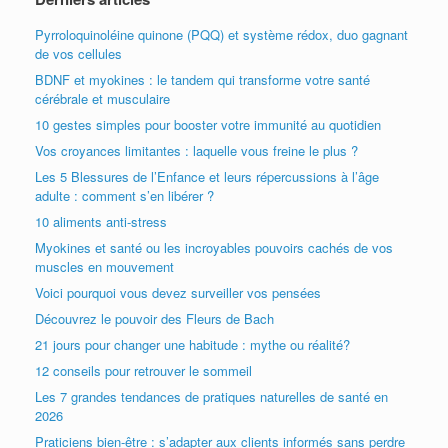
Pyrroloquinoléine quinone (PQQ) et système rédox, duo gagnant
de vos cellules
BDNF et myokines : le tandem qui transforme votre santé
cérébrale et musculaire
10 gestes simples pour booster votre immunité au quotidien
Vos croyances limitantes : laquelle vous freine le plus ?
Les 5 Blessures de l’Enfance et leurs répercussions à l’âge
adulte : comment s’en libérer ?
10 aliments anti-stress
Myokines et santé ou les incroyables pouvoirs cachés de vos
muscles en mouvement
Voici pourquoi vous devez surveiller vos pensées
Découvrez le pouvoir des Fleurs de Bach
21 jours pour changer une habitude : mythe ou réalité?
12 conseils pour retrouver le sommeil
Les 7 grandes tendances de pratiques naturelles de santé en
2026
Praticiens bien-être : s’adapter aux clients informés sans perdre