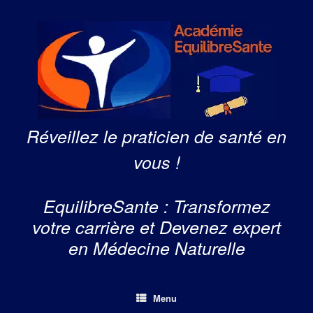
Skip
to
content
Réveillez le praticien de santé en
vous !
EquilibreSante : Transformez
votre carrière et Devenez expert
en Médecine Naturelle
Menu