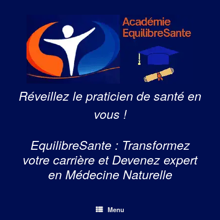
Skip
to
content
Réveillez le praticien de santé en
vous !
EquilibreSante : Transformez
votre carrière et Devenez expert
en Médecine Naturelle
Menu