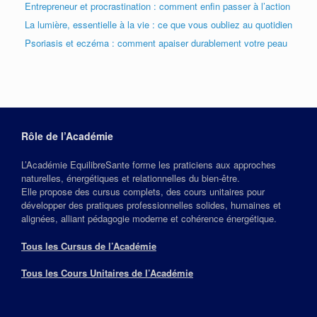
Entrepreneur et procrastination : comment enfin passer à l’action
La lumière, essentielle à la vie : ce que vous oubliez au quotidien
Psoriasis et eczéma : comment apaiser durablement votre peau
Rôle de l’Académie
L’Académie EquilibreSante forme les praticiens aux approches
naturelles, énergétiques et relationnelles du bien‑être.
Elle propose des cursus complets, des cours unitaires pour
développer des pratiques professionnelles solides, humaines et
alignées, alliant pédagogie moderne et cohérence énergétique.
Tous les Cursus de l’Académie
Tous les Cours Unitaires de l’Académie